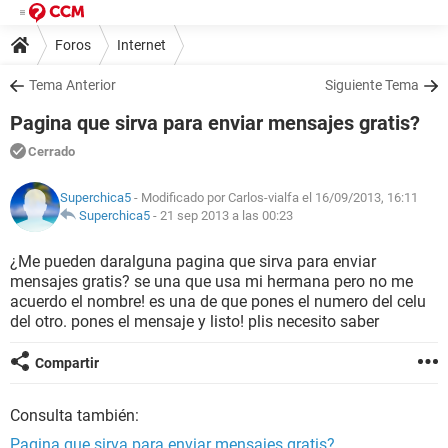
Foros
Internet
Tema Anterior
Siguiente Tema
Pagina que sirva para enviar mensajes gratis?
Cerrado
Superchica5
- Modificado por Carlos-vialfa el 16/09/2013, 16:11
Superchica5
-
21 sep 2013 a las 00:23
¿Me pueden daralguna pagina que sirva para enviar
mensajes gratis? se una que usa mi hermana pero no me
acuerdo el nombre! es una de que pones el numero del celu
del otro. pones el mensaje y listo! plis necesito saber
Compartir
Consulta también:
Pagina que sirva para enviar mensajes gratis?