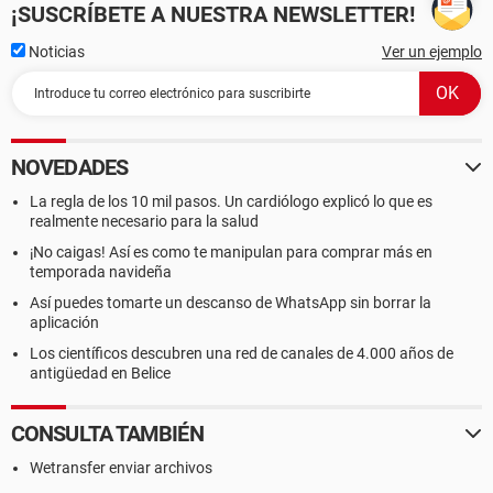
¡SUSCRÍBETE A NUESTRA NEWSLETTER!
Noticias
Ver un ejemplo
NOVEDADES
La regla de los 10 mil pasos. Un cardiólogo explicó lo que es
realmente necesario para la salud
¡No caigas! Así es como te manipulan para comprar más en
temporada navideña
Así puedes tomarte un descanso de WhatsApp sin borrar la
aplicación
Los científicos descubren una red de canales de 4.000 años de
antigüedad en Belice
CONSULTA TAMBIÉN
Wetransfer enviar archivos