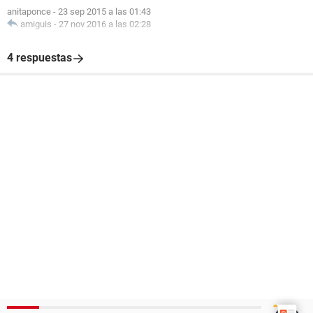
anitaponce
-
23 sep 2015 a las 01:43
amiguis
-
27 nov 2016 a las 02:28
4 respuestas