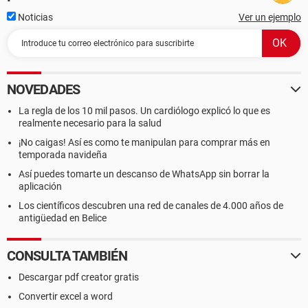
Noticias
Ver un ejemplo
NOVEDADES
La regla de los 10 mil pasos. Un cardiólogo explicó lo que es
realmente necesario para la salud
¡No caigas! Así es como te manipulan para comprar más en
temporada navideña
Así puedes tomarte un descanso de WhatsApp sin borrar la
aplicación
Los científicos descubren una red de canales de 4.000 años de
antigüedad en Belice
CONSULTA TAMBIÉN
Descargar pdf creator gratis
Convertir excel a word