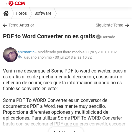
Foros
Software
Tema Anterior
Siguiente Tema
PDF to Word Converter no es gratis
Cerrado
shirmartin
- Modificado por ibero.modo el 30/07/2013, 10:32
usuario anónimo -
30 jul 2013 a las 10:32
Verán me descargue el Some PDF to word converter. pues ni
es gratis ni es de prueba menuda decepción, cosas asi no
deberían de ocurrir, creo que la información cuando no es
fiable se convierte en esto:
Some PDF To WORD Converter es un conversor de
documentos PDF a Word, realmente muy sencillo.
Proporciona diferentes opciones y multiplicidad de
aplicaciones. Para utilizar Some PDF To WORD Converter
basta con seleccionar el PDF que quieres convertir, escoger
una carpeta de destino, seleccionar las páginas a convertir y