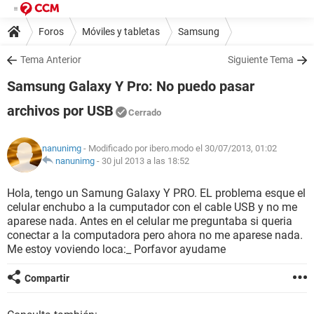
Foros
Móviles y tabletas
Samsung
Tema Anterior
Siguiente Tema
Samsung Galaxy Y Pro: No puedo pasar
archivos por USB
Cerrado
nanunimg
- Modificado por ibero.modo el 30/07/2013, 01:02
nanunimg
-
30 jul 2013 a las 18:52
Hola, tengo un Samung Galaxy Y PRO. EL problema esque el
celular enchubo a la cumputador con el cable USB y no me
aparese nada. Antes en el celular me preguntaba si queria
conectar a la computadora pero ahora no me aparese nada.
Me estoy voviendo loca:_ Porfavor ayudame
Compartir