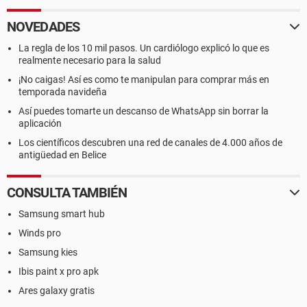
NOVEDADES
La regla de los 10 mil pasos. Un cardiólogo explicó lo que es
realmente necesario para la salud
¡No caigas! Así es como te manipulan para comprar más en
temporada navideña
Así puedes tomarte un descanso de WhatsApp sin borrar la
aplicación
Los científicos descubren una red de canales de 4.000 años de
antigüedad en Belice
CONSULTA TAMBIÉN
Samsung smart hub
Winds pro
Samsung kies
Ibis paint x pro apk
Ares galaxy gratis