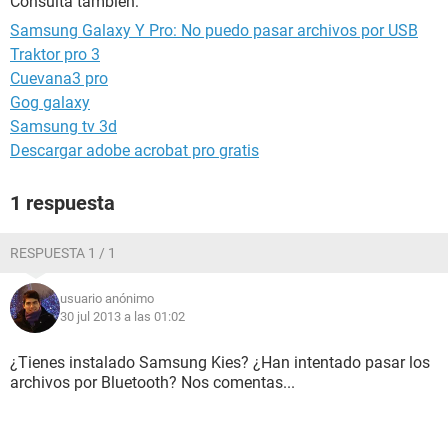
Consulta también:
Samsung Galaxy Y Pro: No puedo pasar archivos por USB
Traktor pro 3
Cuevana3 pro
Gog galaxy
Samsung tv 3d
Descargar adobe acrobat pro gratis
1 respuesta
RESPUESTA 1 / 1
usuario anónimo
30 jul 2013 a las 01:02
¿Tienes instalado Samsung Kies? ¿Han intentado pasar los
archivos por Bluetooth? Nos comentas...