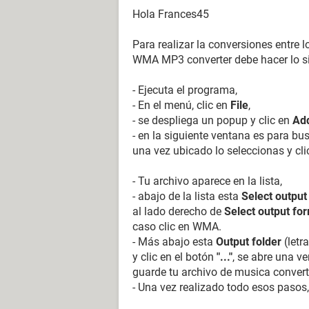
Hola Frances45
Para realizar la conversiones entre 
WMA MP3 converter debe hacer lo si
- Ejecuta el programa,
- En el menú, clic en
File
,
- se despliega un popup y clic en
Add
- en la siguiente ventana es para bu
una vez ubicado lo seleccionas y cli
- Tu archivo aparece en la lista,
- abajo de la lista esta
Select output
al lado derecho de
Select output fo
caso clic en WMA.
- Más abajo esta
Output folder
(letra
y clic en el botón
"..."
, se abre una v
guarde tu archivo de musica conver
- Una vez realizado todo esos pasos,