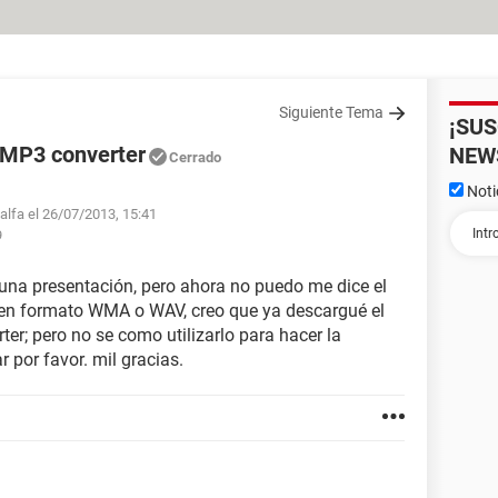
Siguiente Tema
¡SU
 MP3 converter
NEW
Cerrado
Noti
ialfa el 26/07/2013, 15:41
9
una presentación, pero ahora no puedo me dice el
en formato WMA o WAV, creo que ya descargué el
r; pero no se como utilizarlo para hacer la
 por favor. mil gracias.