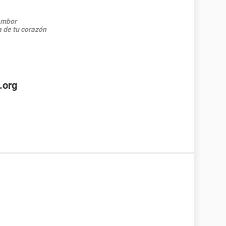
ambor
a de tu corazón
.org