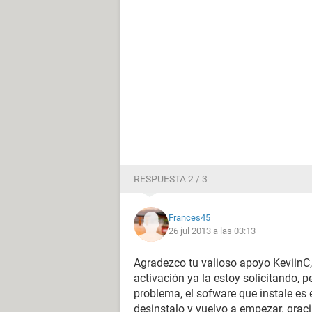
RESPUESTA 2 / 3
Frances45
26 jul 2013 a las 03:13
Agradezco tu valioso apoyo KeviinC,
activación ya la estoy solicitando, 
problema, el sofware que instale es e
desinstalo y vuelvo a empezar. graci