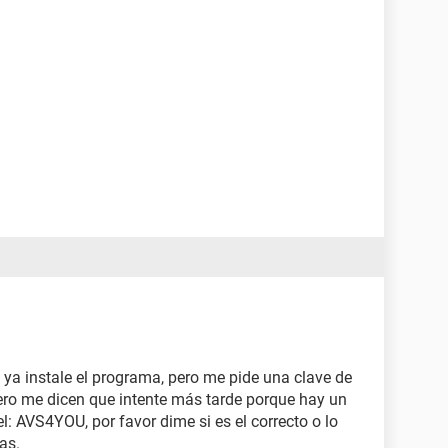
 ya instale el programa, pero me pide una clave de
pero me dicen que intente más tarde porque hay un
l: AVS4YOU, por favor dime si es el correcto o lo
as.