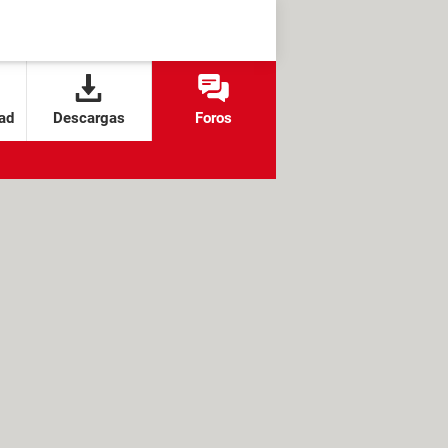
ad
Descargas
Foros