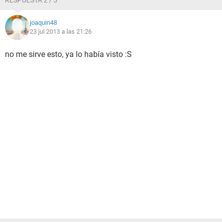
RESPUESTA 2 / 3
joaquin48
23 jul 2013 a las 21:26
no me sirve esto, ya lo había visto :S