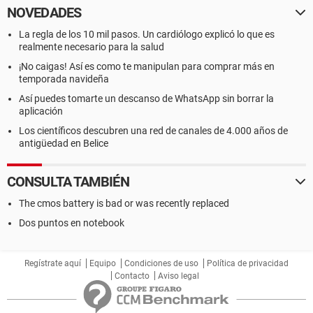
NOVEDADES
La regla de los 10 mil pasos. Un cardiólogo explicó lo que es
realmente necesario para la salud
¡No caigas! Así es como te manipulan para comprar más en
temporada navideña
Así puedes tomarte un descanso de WhatsApp sin borrar la
aplicación
Los científicos descubren una red de canales de 4.000 años de
antigüedad en Belice
CONSULTA TAMBIÉN
The cmos battery is bad or was recently replaced
Dos puntos en notebook
Regístrate aquí
Equipo
Condiciones de uso
Política de privacidad
Contacto
Aviso legal