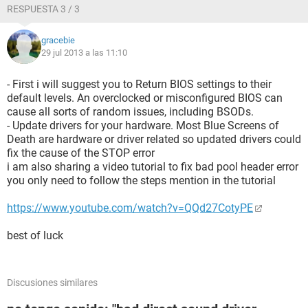
RESPUESTA 3 / 3
gracebie
29 jul 2013 a las 11:10
- First i will suggest you to Return BIOS settings to their
default levels. An overclocked or misconfigured BIOS can
cause all sorts of random issues, including BSODs.
- Update drivers for your hardware. Most Blue Screens of
Death are hardware or driver related so updated drivers could
fix the cause of the STOP error
i am also sharing a video tutorial to fix bad pool header error
you only need to follow the steps mention in the tutorial
https://www.youtube.com/watch?v=QQd27CotyPE
best of luck
Discusiones similares