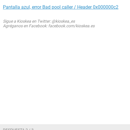
Pantalla azul, error Bad pool caller / Header 0x000000c2
Sigue a Kioskea en Twitter: @kioskea_es
Agréganos en Facebook: facebook.com/kioskea.es