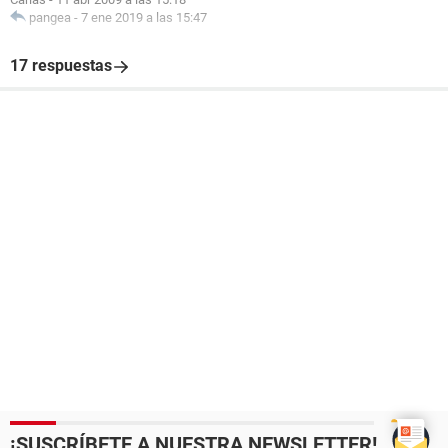
pangea
-
7 ene 2019 a las 15:47
17 respuestas
¡SUSCRÍBETE A NUESTRA NEWSLETTER!