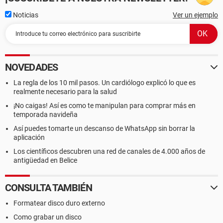
Noticias
Ver un ejemplo
NOVEDADES
La regla de los 10 mil pasos. Un cardiólogo explicó lo que es
realmente necesario para la salud
¡No caigas! Así es como te manipulan para comprar más en
temporada navideña
Así puedes tomarte un descanso de WhatsApp sin borrar la
aplicación
Los científicos descubren una red de canales de 4.000 años de
antigüedad en Belice
CONSULTA TAMBIÉN
Formatear disco duro externo
Como grabar un disco