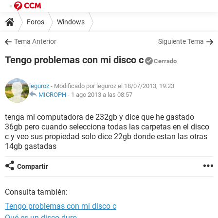
Foros
Windows
Tema Anterior
Siguiente Tema
Tengo problemas con mi disco c
Cerrado
leguroz
- Modificado por leguroz el 18/07/2013, 19:23
MICROPH
-
1 ago 2013 a las 08:57
tenga mi computadora de 232gb y dice que he gastado
36gb pero cuando selecciona todas las carpetas en el disco
c y veo sus propiedad solo dice 22gb donde estan las otras
14gb gastadas
Compartir
Consulta también:
Tengo problemas con mi disco c
Qué es un disco duro