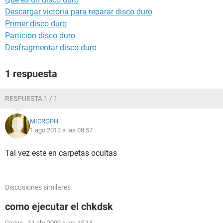
Descargar victoria para reparar disco duro
Primer disco duro
Particion disco duro
Desfragmentar disco duro
1 respuesta
RESPUESTA 1 / 1
MICROPH
1 ago 2013 a las 08:57
Tal vez este en carpetas ocultas
Discusiones similares
como ejecutar el chkdsk
Carias
-
11 abr 2009 a las 15:18