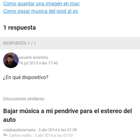
Como guardar una imagen en mac
Como pasar musica del ipod al pc
1 respuesta
RESPUESTA 1 / 1
usuario anónimo
16 jul 2013 a las 17:43
¿En qué dispositivo?
Discusiones similares
Bajar música a mi pendrive para el estereo del
auto
calabazaluismaria
-
3 abr 2014 a las 01:39
Carlos-vialfa
-
3 abr 2014 a las 07:03