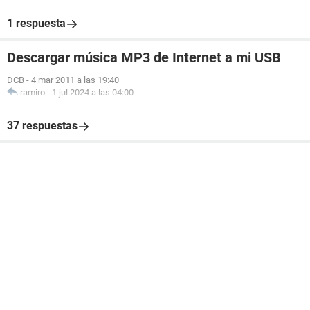
1 respuesta
Descargar música MP3 de Internet a mi USB
DCB
-
4 mar 2011 a las 19:40
ramiro
-
1 jul 2024 a las 04:00
37 respuestas