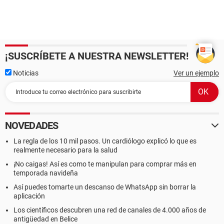
¡SUSCRÍBETE A NUESTRA NEWSLETTER!
Noticias
Ver un ejemplo
NOVEDADES
La regla de los 10 mil pasos. Un cardiólogo explicó lo que es
realmente necesario para la salud
¡No caigas! Así es como te manipulan para comprar más en
temporada navideña
Así puedes tomarte un descanso de WhatsApp sin borrar la
aplicación
Los científicos descubren una red de canales de 4.000 años de
antigüedad en Belice