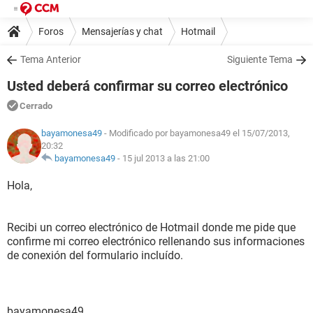
Foros
Mensajerías y chat
Hotmail
Tema Anterior
Siguiente Tema
Usted deberá confirmar su correo electrónico
Cerrado
bayamonesa49
- Modificado por bayamonesa49 el 15/07/2013,
20:32
bayamonesa49
-
15 jul 2013 a las 21:00
Hola,
Recibi un correo electrónico de Hotmail donde me pide que
confirme mi correo electrónico rellenando sus informaciones
de conexión del formulario incluído.
bayamonesa49