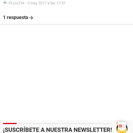
PLuis234
-
5 may 2017 a las 17:57
1 respuesta
¡SUSCRÍBETE A NUESTRA NEWSLETTER!