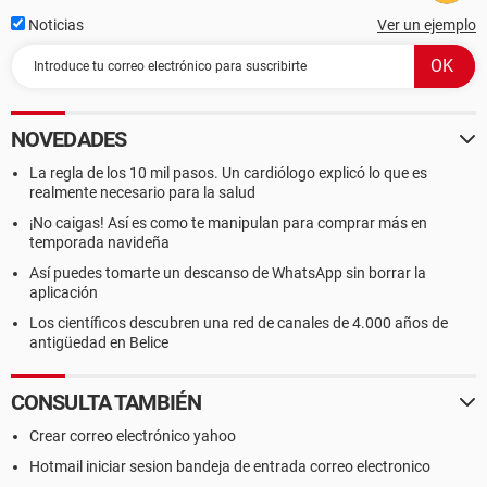
Noticias
Ver un ejemplo
NOVEDADES
La regla de los 10 mil pasos. Un cardiólogo explicó lo que es
realmente necesario para la salud
¡No caigas! Así es como te manipulan para comprar más en
temporada navideña
Así puedes tomarte un descanso de WhatsApp sin borrar la
aplicación
Los científicos descubren una red de canales de 4.000 años de
antigüedad en Belice
CONSULTA TAMBIÉN
Crear correo electrónico yahoo
Hotmail iniciar sesion bandeja de entrada correo electronico