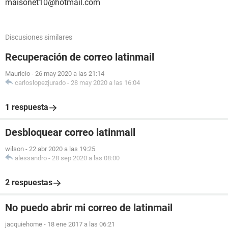
maisonet10@hotmail.com
Discusiones similares
Recuperación de correo latinmail
Mauricio
-
26 may 2020 a las 21:14
carloslopezjurado
-
28 may 2020 a las 16:04
1 respuesta
Desbloquear correo latinmail
wilson
-
22 abr 2020 a las 19:25
alessandro
-
28 sep 2020 a las 08:00
2 respuestas
No puedo abrir mi correo de latinmail
jacquiehome
-
18 ene 2017 a las 06:21