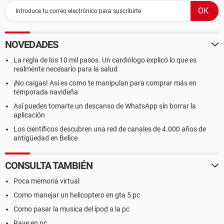
NOVEDADES
La regla de los 10 mil pasos. Un cardiólogo explicó lo que es
realmente necesario para la salud
¡No caigas! Así es como te manipulan para comprar más en
temporada navideña
Así puedes tomarte un descanso de WhatsApp sin borrar la
aplicación
Los científicos descubren una red de canales de 4.000 años de
antigüedad en Belice
CONSULTA TAMBIÉN
Poca memoria virtual
Como manejar un helicoptero en gta 5 pc
Como pasar la musica del ipod a la pc
Rave en pc