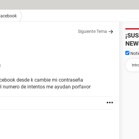
Facebook
Siguiente Tema
¡SU
NEW
Noti
1
acebook desde k cambie mi contraseña
 el numero de intentos me ayudan porfavor