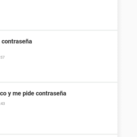
e contraseña
:57
co y me pide contraseña
:43