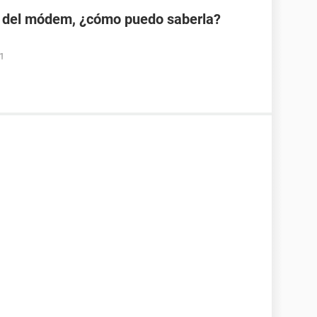
 del módem, ¿cómo puedo saberla?
01