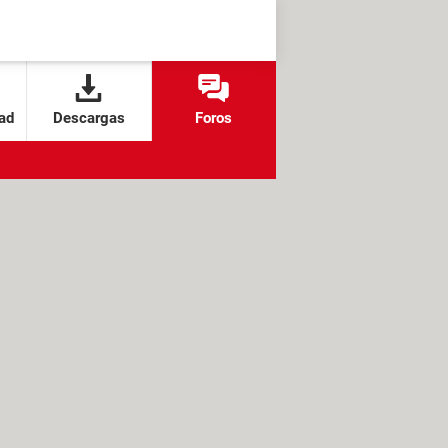
ad
Descargas
Foros