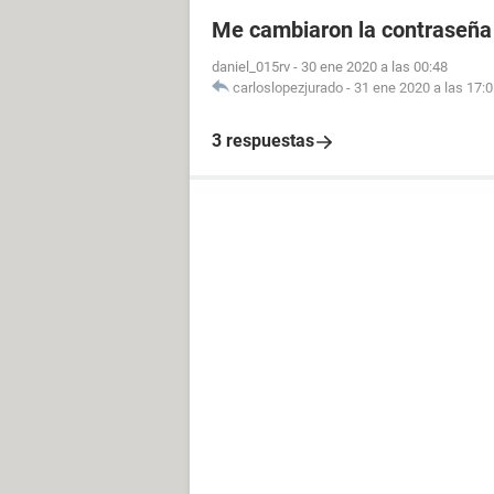
Me cambiaron la contraseña
daniel_015rv
-
30 ene 2020 a las 00:48
carloslopezjurado
-
31 ene 2020 a las 17:
3 respuestas