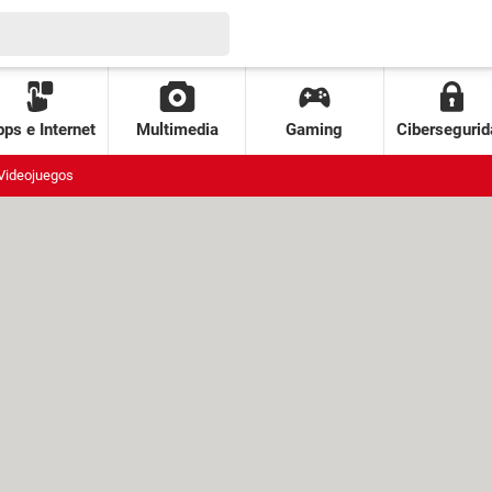
ps e Internet
Multimedia
Gaming
Cibersegurid
Videojuegos