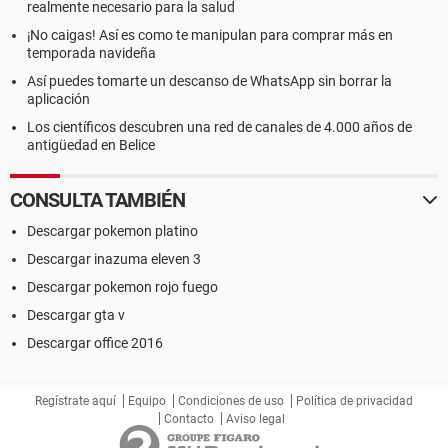
realmente necesario para la salud
¡No caigas! Así es como te manipulan para comprar más en
temporada navideña
Así puedes tomarte un descanso de WhatsApp sin borrar la
aplicación
Los científicos descubren una red de canales de 4.000 años de
antigüedad en Belice
CONSULTA TAMBIÉN
Descargar pokemon platino
Descargar inazuma eleven 3
Descargar pokemon rojo fuego
Descargar gta v
Descargar office 2016
Regístrate aquí
Equipo
Condiciones de uso
Política de privacidad
Contacto
Aviso legal