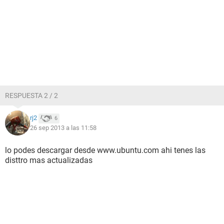
RESPUESTA 2 / 2
rj2
6
26 sep 2013 a las 11:58
lo podes descargar desde www.ubuntu.com ahi tenes las
disttro mas actualizadas