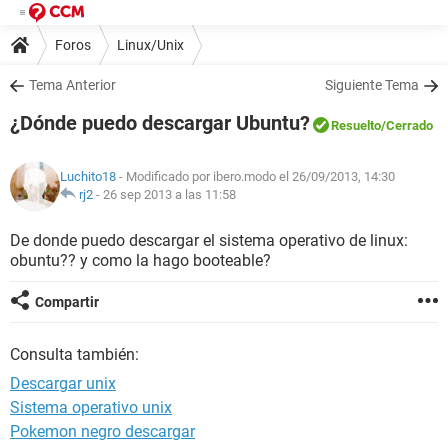
Foros
Linux/Unix
Tema Anterior
Siguiente Tema
¿Dónde puedo descargar Ubuntu?
Resuelto
/Cerrado
Luchito18
- Modificado por ibero.modo el 26/09/2013, 14:30
rj2
-
26 sep 2013 a las 11:58
De donde puedo descargar el sistema operativo de linux:
obuntu?? y como la hago booteable?
Compartir
Consulta también:
Descargar unix
Sistema operativo unix
Pokemon negro descargar