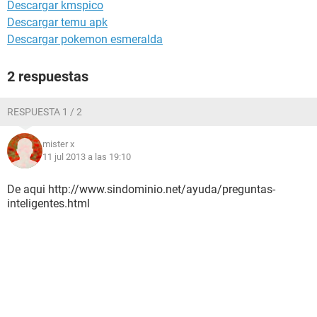
Descargar kmspico
Descargar temu apk
Descargar pokemon esmeralda
2 respuestas
RESPUESTA 1 / 2
mister x
11 jul 2013 a las 19:10
De aqui http://www.sindominio.net/ayuda/preguntas-
inteligentes.html