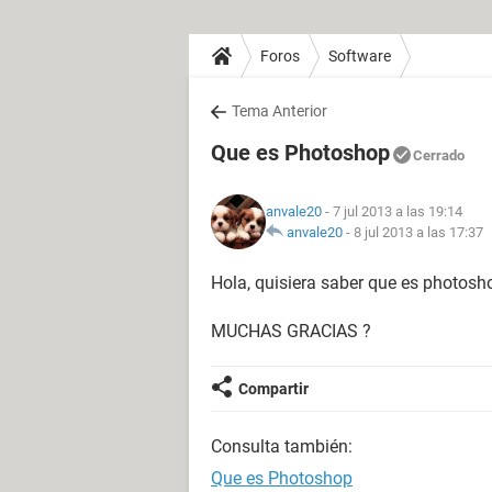
Foros
Software
Tema Anterior
Que es Photoshop
Cerrado
anvale20
- 7 jul 2013 a las 19:14
anvale20
-
8 jul 2013 a las 17:37
Hola, quisiera saber que es photosho
MUCHAS GRACIAS ?
Compartir
Consulta también:
Que es Photoshop