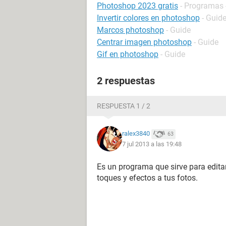
Photoshop 2023 gratis
- Programas 
Invertir colores en photoshop
- Guid
Marcos photoshop
- Guide
Centrar imagen photoshop
- Guide
Gif en photoshop
- Guide
2 respuestas
RESPUESTA 1 / 2
ralex3840
63
7 jul 2013 a las 19:48
Es un programa que sirve para edita
toques y efectos a tus fotos.