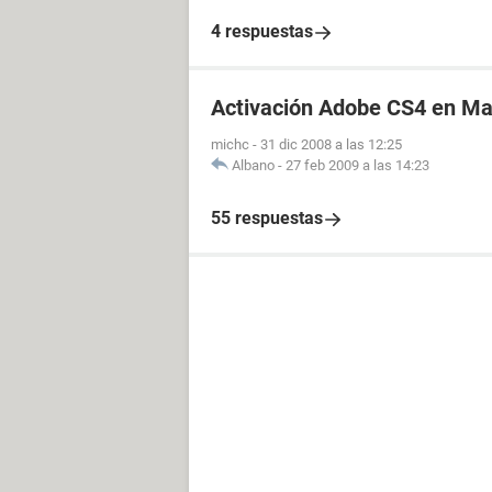
4 respuestas
Activación Adobe CS4 en M
michc
-
31 dic 2008 a las 12:25
Albano
-
27 feb 2009 a las 14:23
55 respuestas