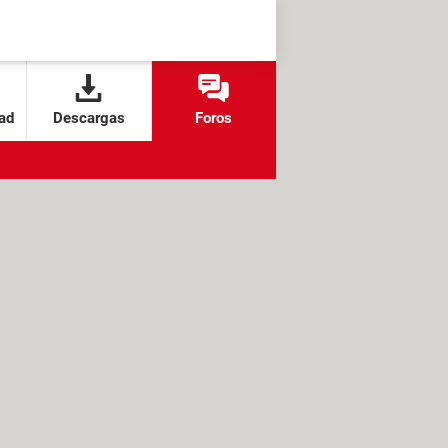
ad
Descargas
Foros