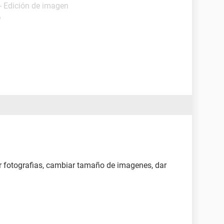
- Edición de imagen
e
r fotografias, cambiar tamaño de imagenes, dar