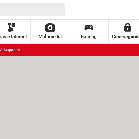
ps e Internet
Multimedia
Gaming
Cibersegurid
Videojuegos