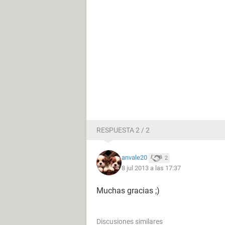
RESPUESTA 2 / 2
anvale20
2
8 jul 2013 a las 17:37
Muchas gracias ;)
Discusiones similares