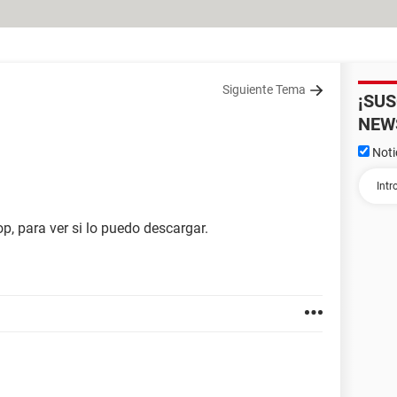
Siguiente Tema
¡SU
NEW
Noti
p, para ver si lo puedo descargar.