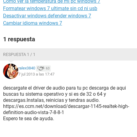
Como ver la temperatura de mi pc windows 7
Formatear windows 7 ultimate sin cd ni usb
Desactivar windows defender windows 7
Cambiar idioma windows 7
1 respuesta
RESPUESTA 1 / 1
ralex3840
63
7 jul 2013 a las 17:47
descargate el driver de audio para tu pc descarga de aqui
buscas tu sistema operativo y si es de 32 o 64 y
descargas.Instalas, reinicias y tendras audio.
https://es.ccm.net/download/descargar-1145-realtek-high-
definition-audio-vista-7-8-8-1
Espero te sea de ayuda.