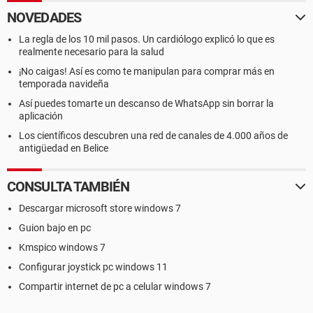
NOVEDADES
La regla de los 10 mil pasos. Un cardiólogo explicó lo que es
realmente necesario para la salud
¡No caigas! Así es como te manipulan para comprar más en
temporada navideña
Así puedes tomarte un descanso de WhatsApp sin borrar la
aplicación
Los científicos descubren una red de canales de 4.000 años de
antigüedad en Belice
CONSULTA TAMBIÉN
Descargar microsoft store windows 7
Guion bajo en pc
Kmspico windows 7
Configurar joystick pc windows 11
Compartir internet de pc a celular windows 7