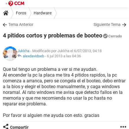
Foros
Hardware
Tema Anterior
Siguiente Tema
4 pitidos cortos y problemas de booteo
Cerrado
Jukkha
- Modificado por Jukkha el 6/07/2013, 04:18
alexdavidseb
-
6 jul 2013 a las 04:36
Que tal tengo un problema a ver si me ayudan.
Al encender la pc la placa me tira 4 pitidos rapidos, la pc
comenza a arranca, pero se congela el el booteo, debo entrar
a la bios y elegir el booteo manualmente, y caga windows
noramal. Al rato windows me avisa que detecto fallos en la
memoria y que me recomienda no usar la pc hasta no
reparar ese problema.
Por favor si alguien me ayuda con esto. gracias
Compartir