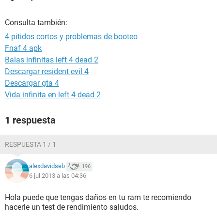
Consulta también:
4 pitidos cortos y problemas de booteo
Fnaf 4 apk
Balas infinitas left 4 dead 2
Descargar resident evil 4
Descargar gta 4
Vida infinita en left 4 dead 2
1 respuesta
RESPUESTA 1 / 1
alexdavidseb
196
6 jul 2013 a las 04:36
Hola puede que tengas daños en tu ram te recomiendo
hacerle un test de rendimiento saludos.