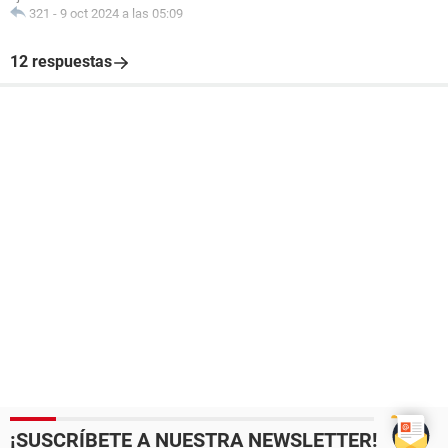
321
-
9 oct 2024 a las 05:09
12 respuestas
¡SUSCRÍBETE A NUESTRA NEWSLETTER!