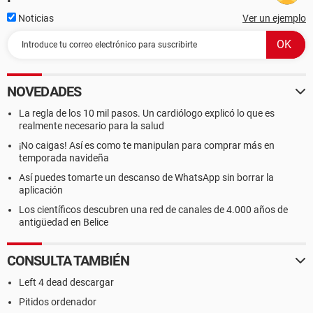
Noticias
Ver un ejemplo
NOVEDADES
La regla de los 10 mil pasos. Un cardiólogo explicó lo que es
realmente necesario para la salud
¡No caigas! Así es como te manipulan para comprar más en
temporada navideña
Así puedes tomarte un descanso de WhatsApp sin borrar la
aplicación
Los científicos descubren una red de canales de 4.000 años de
antigüedad en Belice
CONSULTA TAMBIÉN
Left 4 dead descargar
Pitidos ordenador