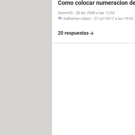
Como colocar numeracion d
Xiwen93
-
28 dic 2008 a las 12:55
katherine calero
-
27 oct 2017 a las 19:05
20 respuestas