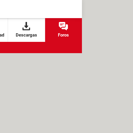
ad
Descargas
Foros