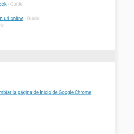
ook
- Guide
 url online
- Guide
de
mbiar la página de Inicio de Google Chrome