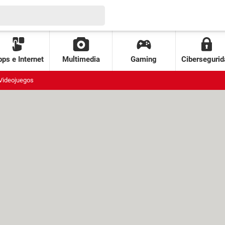
ps e Internet
Multimedia
Gaming
Cibersegurid
Videojuegos