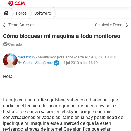
Foros
Software
Tema Anterior
Siguiente Tema
Cómo bloquear mi maquina a todo monitoreo
Cerrado
merlucy06
- Modificado por Carlos-vialfa el 4/07/2013, 18:04
Carlos Villagómez
-
4 jul 2013 a las 18:10
Hola,
trabajo en una grafica quisiera saber com hacer par que
nadie ni el tecnico de las maquinas me pueda revisar el
historial de conversacion en el skype porque son mis
conversaciones privadas asi tambien si hay posibilidad de
ipedir que mi maquina este a merced de que la esten
revisando atravez de internet Que significa que estan