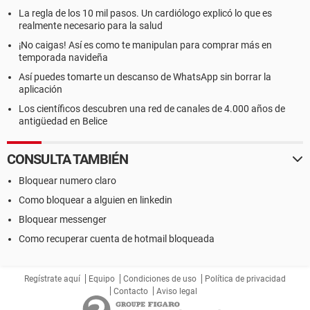
La regla de los 10 mil pasos. Un cardiólogo explicó lo que es
realmente necesario para la salud
¡No caigas! Así es como te manipulan para comprar más en
temporada navideña
Así puedes tomarte un descanso de WhatsApp sin borrar la
aplicación
Los científicos descubren una red de canales de 4.000 años de
antigüedad en Belice
CONSULTA TAMBIÉN
Bloquear numero claro
Como bloquear a alguien en linkedin
Bloquear messenger
Como recuperar cuenta de hotmail bloqueada
Regístrate aquí
Equipo
Condiciones de uso
Política de privacidad
Contacto
Aviso legal