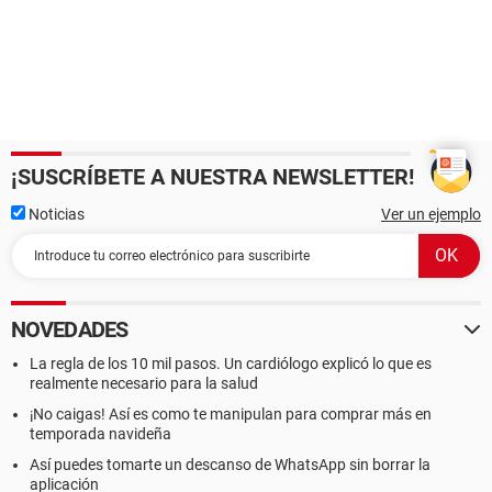
¡SUSCRÍBETE A NUESTRA NEWSLETTER!
Noticias
Ver un ejemplo
NOVEDADES
La regla de los 10 mil pasos. Un cardiólogo explicó lo que es
realmente necesario para la salud
¡No caigas! Así es como te manipulan para comprar más en
temporada navideña
Así puedes tomarte un descanso de WhatsApp sin borrar la
aplicación