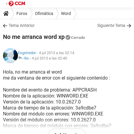
Foros
Ofimática
Word
Tema Anterior
Siguiente Tema
No me arranca word xp
Cerrado
Esgrimidor
- 4 jul 2013 a las 02:14
rlio
-
4 jul 2013 a las 02:40
Hola, no me arranca el word
me da ventana de error con el siguiente contenido :
Nombre del evento de problema: APPCRASH
Nombre de la aplicación: WINWORD.EXE
Versión de la aplicación: 10.0.2627.0
Marca de tiempo de la aplicación: 3a9cdbe7
Nombre del módulo con errores: WINWORD.EXE
Versión del módulo con errores: 10.0.2627.0
Marca de tiempo del módulo con errores: 3a9cdbe7
Código de excepción: c0000005