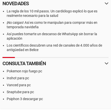
NOVEDADES
La regla de los 10 mil pasos. Un cardiólogo explicó lo que es
realmente necesario para la salud
¡No caigas! Así es como te manipulan para comprar más en
temporada navideña
Así puedes tomarte un descanso de WhatsApp sin borrar la
aplicación
Los científicos descubren una red de canales de 4.000 años de
antigüedad en Belice
CONSULTA TAMBIÉN
Pokemon rojo fuego pc
Inshot para pc
Vanced para pc
Snaptube para pc
Psiphon 3 descargar pc