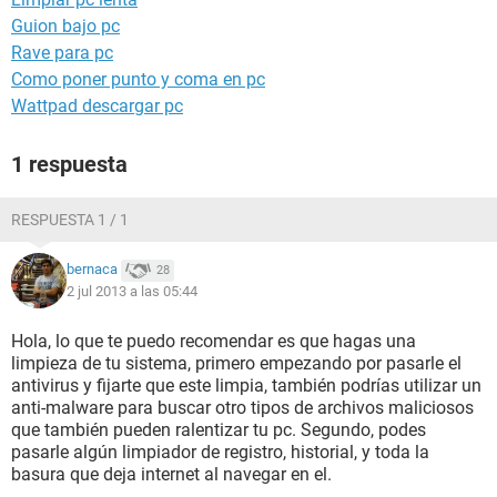
Guion bajo pc
Rave para pc
Como poner punto y coma en pc
Wattpad descargar pc
1 respuesta
RESPUESTA 1 / 1
bernaca
28
2 jul 2013 a las 05:44
Hola, lo que te puedo recomendar es que hagas una
limpieza de tu sistema, primero empezando por pasarle el
antivirus y fijarte que este limpia, también podrías utilizar un
anti-malware para buscar otro tipos de archivos maliciosos
que también pueden ralentizar tu pc. Segundo, podes
pasarle algún limpiador de registro, historial, y toda la
basura que deja internet al navegar en el.