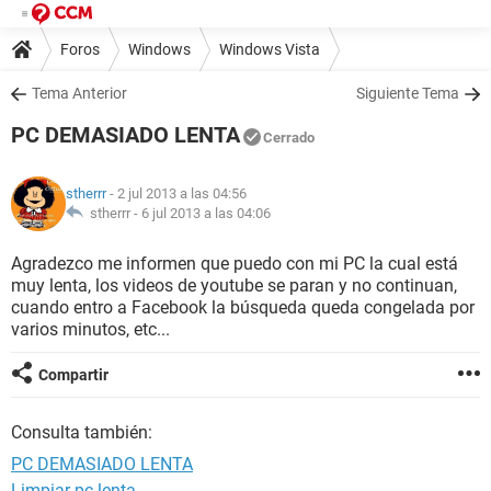
Foros
Windows
Windows Vista
Tema Anterior
Siguiente Tema
PC DEMASIADO LENTA
Cerrado
stherrr
- 2 jul 2013 a las 04:56
stherrr -
6 jul 2013 a las 04:06
Agradezco me informen que puedo con mi PC la cual está
muy lenta, los videos de youtube se paran y no continuan,
cuando entro a Facebook la búsqueda queda congelada por
varios minutos, etc...
Compartir
Consulta también:
PC DEMASIADO LENTA
Limpiar pc lenta