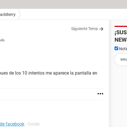
lackBerry
Siguiente Tema
¡SU
NEW
ado
Noti
ues de los 10 intentos me aparece la pantalla en
 de facebook
- Guide