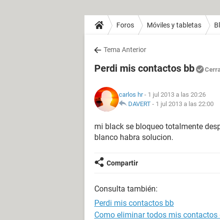
Foros
Móviles y tabletas
B
Tema Anterior
Perdi mis contactos bb
Cerr
carlos hr
- 1 jul 2013 a las 20:26
DAVERT
-
1 jul 2013 a las 22:00
mi black se bloqueo totalmente desp
blanco habra solucion.
Compartir
Consulta también:
Perdi mis contactos bb
Como eliminar todos mis contactos