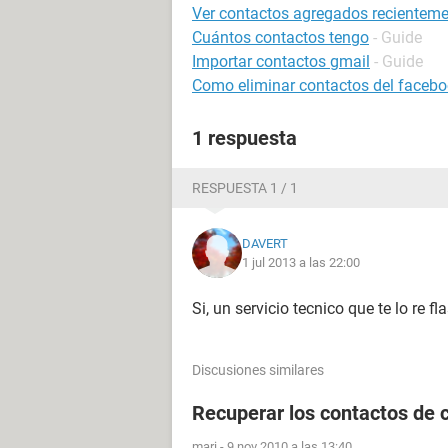
Ver contactos agregados recienteme
Cuántos contactos tengo
- Guide
Importar contactos gmail
- Guide
Como eliminar contactos del faceb
1 respuesta
RESPUESTA 1 / 1
DAVERT
1 jul 2013 a las 22:00
Si, un servicio tecnico que te lo re f
Discusiones similares
Recuperar los contactos de 
mari
-
9 nov 2010 a las 13:40