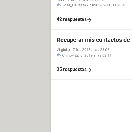
José_Bautista
-
7 mar 2020 a las 20:40
42 respuestas
Recuperar mis contactos d
Virginija
-
7 feb 2018 a las 23:02
Chino
-
22 jul 2019 a las 02:19
25 respuestas