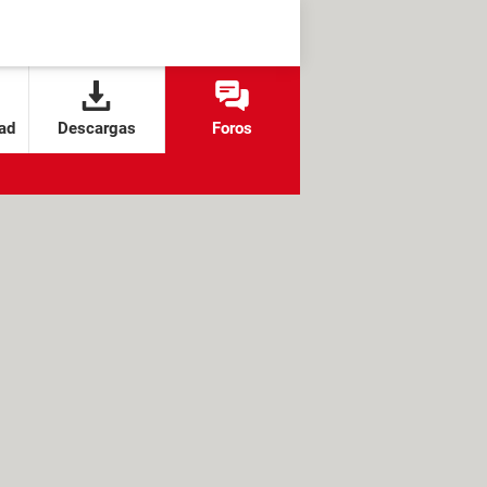
ad
Descargas
Foros