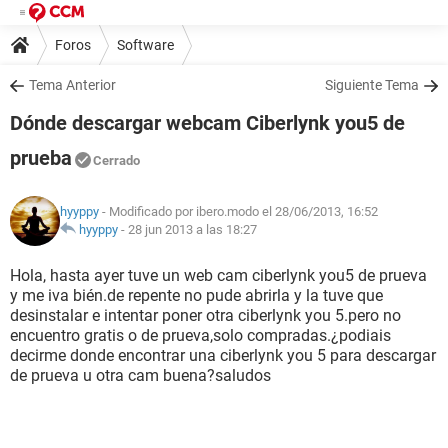
Foros
Software
Tema Anterior
Siguiente Tema
Dónde descargar webcam Ciberlynk you5 de
prueba
Cerrado
hyyppy
- Modificado por ibero.modo el 28/06/2013, 16:52
hyyppy
-
28 jun 2013 a las 18:27
Hola, hasta ayer tuve un web cam ciberlynk you5 de prueva
y me iva bién.de repente no pude abrirla y la tuve que
desinstalar e intentar poner otra ciberlynk you 5.pero no
encuentro gratis o de prueva,solo compradas.¿podiais
decirme donde encontrar una ciberlynk you 5 para descargar
de prueva u otra cam buena?saludos