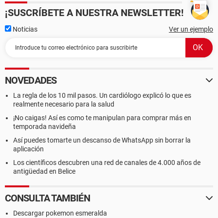
¡SUSCRÍBETE A NUESTRA NEWSLETTER!
Noticias
Ver un ejemplo
NOVEDADES
La regla de los 10 mil pasos. Un cardiólogo explicó lo que es
realmente necesario para la salud
¡No caigas! Así es como te manipulan para comprar más en
temporada navideña
Así puedes tomarte un descanso de WhatsApp sin borrar la
aplicación
Los científicos descubren una red de canales de 4.000 años de
antigüedad en Belice
CONSULTA TAMBIÉN
Descargar pokemon esmeralda