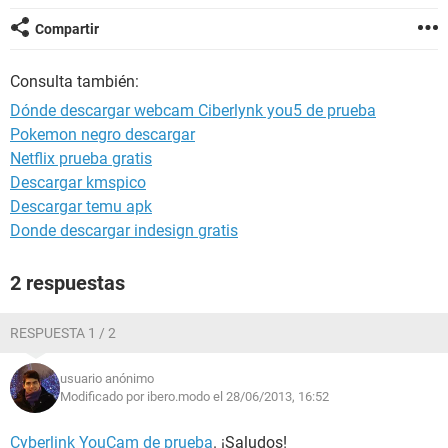
Compartir
Consulta también:
Dónde descargar webcam Ciberlynk you5 de prueba
Pokemon negro descargar
Netflix prueba gratis
Descargar kmspico
Descargar temu apk
Donde descargar indesign gratis
2 respuestas
RESPUESTA 1 / 2
usuario anónimo
Modificado por ibero.modo el 28/06/2013, 16:52
Cyberlink YouCam de prueba
. ¡Saludos!