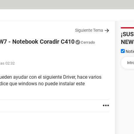
Siguiente Tema
¡SU
 W7 - Notebook Coradir C410
NEW
Cerrado
Noti
las 02:32
eden ayudar con el siguiente Driver, hace varios
 dice que windows no puede instalar este