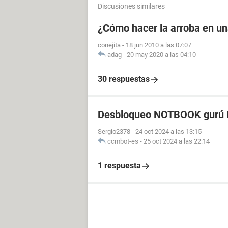
Discusiones similares
¿Cómo hacer la arroba en u
conejita
-
18 jun 2010 a las 07:07
adag
-
20 may 2020 a las 04:10
30 respuestas
Desbloqueo NOTBOOK gurú P
Sergio2378
-
24 oct 2024 a las 13:15
ccmbot-es
-
25 oct 2024 a las 22:14
1 respuesta