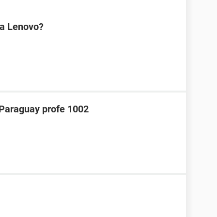
na Lenovo?
araguay profe 1002