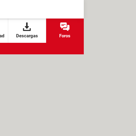
ad
Descargas
Foros