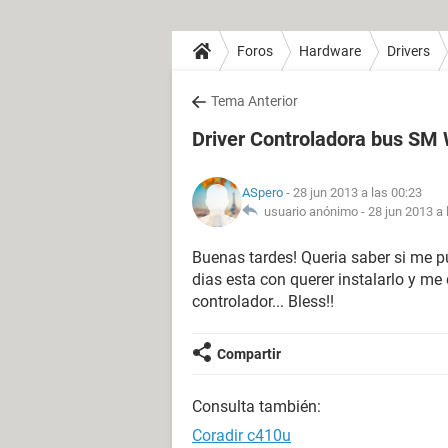
Foros
Hardware
Drivers
Tema Anterior
Driver Controladora bus SM
ASpero
- 28 jun 2013 a las 00:23
usuario anónimo -
28 jun 2013 a 
Buenas tardes! Queria saber si me pu
dias esta con querer instalarlo y me
controlador... Bless!!
Compartir
Consulta también:
Coradir c410u