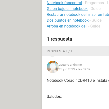
Notebook fancontrol
- Programas - 
Guion bajo en notebook
- Guide
Restaurar notebook dell inspiron fab
Dos puntos en notebook
- Guide
Arroba en notebook dell
- Guide
1 respuesta
RESPUESTA 1 / 1
usuario anónimo
28 jun 2013 a las 02:32
Notebook Coradir CDR410 e instala el
Saludos.