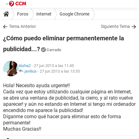
Foros
Internet
Google Chrome
Tema Anterior
Siguiente Tema
¿Cómo puedo eliminar permanentemente la
publicidad...?
Cerrado
Aisha2
- 27 jun 2013 a las 11:45
javilius
-
27 jun 2013 a las 13:33
Hola! Necesito ayuda urgente!!
Cada vez que estoy utilizando cualquier página en Internet,
se abre una ventana de publicidad, la cierro, y al rato vuelve
aparecer! y aún no estando en Internet si tengo mi ordenador
encendido me aparece la publicidad!
Díganme como qué hacer para eliminar esto de forma
permanente!
Muchas Gracias!!