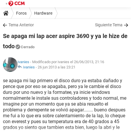
Foros
Hardware
Tema Anterior
Siguiente Tema
Se apaga mi lap acer aspire 3690 y ya le hize de
todo
Cerrado
ivanies
- Modificado por ivanies el 26/06/2013, 21:16
ivanies
-
26 jun 2013 a las 23:21
se apaga mi lap primero el disco duro ya estaba dañado y
pence que por eso se apagaba, pero ya le cambie el disco
duro por uno nuevo y la formatee, ya inicie windows
normalmente le instale sus controladores y todo normal, me
imagine por un momento que ya se abia resuelto el
problema y derrepente se volvió apagar........ bueno despues
me fui a lo que era sobre calentamiento de la lap, lo cheque
con everest y pues su temperatura era de 40 grados a 45
grados yo siento que tambien esta bien, luego la abri y le