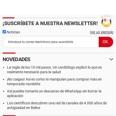
¡SUSCRÍBETE A NUESTRA NEWSLETTER!
Noticias
Ver un ejemplo
NOVEDADES
La regla de los 10 mil pasos. Un cardiólogo explicó lo que es
realmente necesario para la salud
¡No caigas! Así es como te manipulan para comprar más en
temporada navideña
Así puedes tomarte un descanso de WhatsApp sin borrar la
aplicación
Los científicos descubren una red de canales de 4.000 años de
antigüedad en Belice