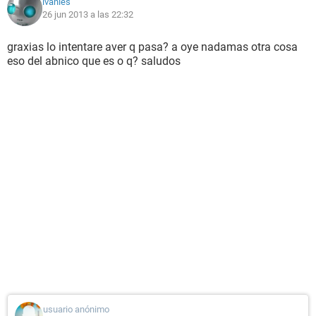
ivanies
26 jun 2013 a las 22:32
graxias lo intentare aver q pasa? a oye nadamas otra cosa
eso del abnico que es o q? saludos
usuario anónimo