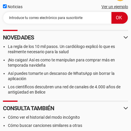
Noticias
Ver un ejemplo
NOVEDADES
La regla de los 10 mil pasos. Un cardiólogo explicó lo que es
realmente necesario para la salud
¡No caigas! Así es como te manipulan para comprar más en
temporada navideña
Así puedes tomarte un descanso de WhatsApp sin borrar la
aplicación
Los científicos descubren una red de canales de 4.000 años de
antigüedad en Belice
CONSULTA TAMBIÉN
Cómo ver el historial del modo incógnito
Cómo buscar canciones similares a otras