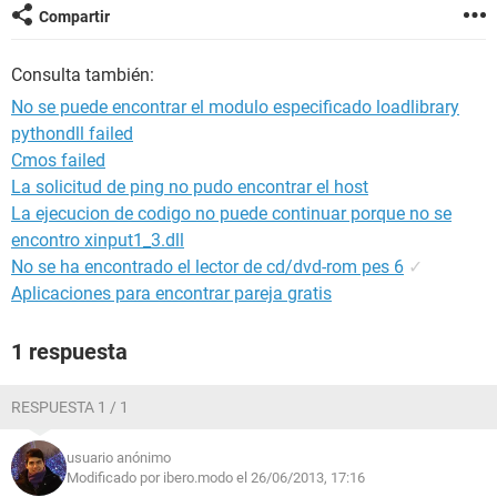
Compartir
Consulta también:
No se puede encontrar el modulo especificado loadlibrary
pythondll failed
Cmos failed
La solicitud de ping no pudo encontrar el host
La ejecucion de codigo no puede continuar porque no se
encontro xinput1_3.dll
No se ha encontrado el lector de cd/dvd-rom pes 6
✓
Aplicaciones para encontrar pareja gratis
1 respuesta
RESPUESTA 1 / 1
usuario anónimo
Modificado por ibero.modo el 26/06/2013, 17:16