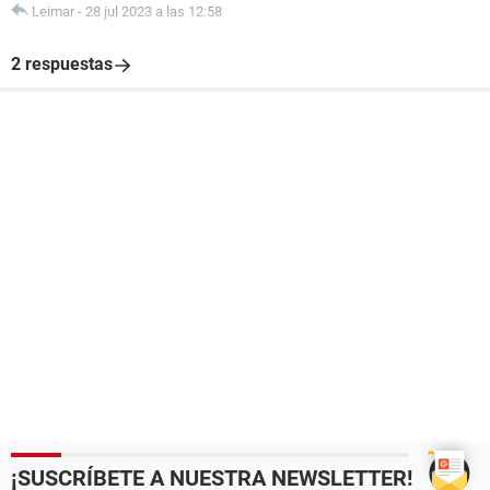
Leimar
-
28 jul 2023 a las 12:58
2 respuestas
¡SUSCRÍBETE A NUESTRA NEWSLETTER!