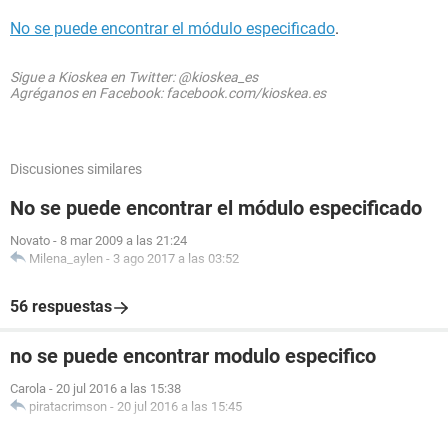
No se puede encontrar el módulo especificado
.
Sigue a Kioskea en Twitter: @kioskea_es
Agréganos en Facebook: facebook.com/kioskea.es
Discusiones similares
No se puede encontrar el módulo especificado
Novato
-
8 mar 2009 a las 21:24
Milena_aylen
-
3 ago 2017 a las 03:52
56 respuestas
no se puede encontrar modulo especifico
Carola
-
20 jul 2016 a las 15:38
piratacrimson
-
20 jul 2016 a las 15:45