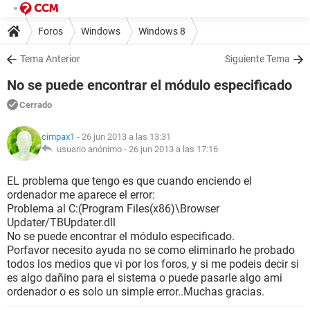
Foros
Windows
Windows 8
Tema Anterior
Siguiente Tema
No se puede encontrar el módulo especificado
Cerrado
cimpax1
- 26 jun 2013 a las 13:31
usuario anónimo -
26 jun 2013 a las 17:16
EL problema que tengo es que cuando enciendo el
ordenador me aparece el error:
Problema al C:(Program Files(x86)\Browser
Updater/TBUpdater.dll
No se puede encontrar el módulo especificado.
Porfavor necesito ayuda no se como eliminarlo he probado
todos los medios que vi por los foros, y si me podeis decir si
es algo dañino para el sistema o puede pasarle algo ami
ordenador o es solo un simple error..Muchas gracias.