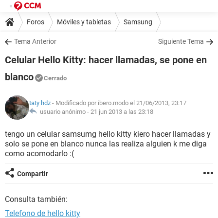
Foros
Móviles y tabletas
Samsung
Tema Anterior
Siguiente Tema
Celular Hello Kitty: hacer llamadas, se pone en
blanco
Cerrado
taty hdz
- Modificado por ibero.modo el 21/06/2013, 23:17
usuario anónimo -
21 jun 2013 a las 23:18
tengo un celular samsumg hello kitty kiero hacer llamadas y
solo se pone en blanco nunca las realiza alguien k me diga
como acomodarlo :(
Compartir
Consulta también:
Telefono de hello kitty