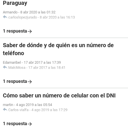
Paraguay
Armando
-
8 abr 2020 a las 01:32
carloslopezjurado
-
8 abr 2020 a las 16:13
1 respuesta
Saber de dónde y de quién es un número de
teléfono
Edamaribel
-
17 abr 2017 a las 17:39
MakiMosa
-
17 abr 2017 a las 18:41
1 respuesta
Cómo saber un número de celular con el DNI
martin
-
4 ago 2019 a las 05:54
Carlos-vialfa
-
4 ago 2019 a las 17:29
1 respuesta