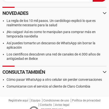
NOVEDADES
La regla de los 10 mil pasos. Un cardiólogo explicó lo que es
realmente necesario para la salud
¡No caigas! Así es como te manipulan para comprar más en
temporada navideña
Así puedes tomarte un descanso de WhatsApp sin borrar la
aplicación
Los científicos descubren una red de canales de 4.000 años de
antigüedad en Belice
CONSULTA TAMBIÉN
Cómo pasar WhatsApp a otro celular sin perder conversaciones
Comunicarse con el servicio al cliente de Claro Colombia
Regístrate aquí
Equipo
Condiciones de uso
Política de privacidad
Contacto
Aviso legal