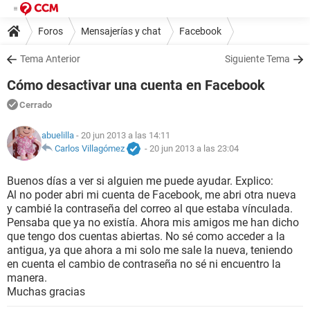
Foros
Mensajerías y chat
Facebook
Tema Anterior
Siguiente Tema
Cómo desactivar una cuenta en Facebook
Cerrado
abuelilla
- 20 jun 2013 a las 14:11
Carlos Villagómez
-
20 jun 2013 a las 23:04
Buenos días a ver si alguien me puede ayudar. Explico:
Al no poder abri mi cuenta de Facebook, me abri otra nueva
y cambié la contraseña del correo al que estaba vínculada.
Pensaba que ya no existía. Ahora mis amigos me han dicho
que tengo dos cuentas abiertas. No sé como acceder a la
antigua, ya que ahora a mi solo me sale la nueva, teniendo
en cuenta el cambio de contraseña no sé ni encuentro la
manera.
Muchas gracias