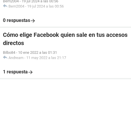
Bem2004
-
19 jul 2024 a las 00:56
Bem2004
-
19 jul 2024 a las 00:56
0 respuestas
Cómo elige Facebook quien sale en tus accesos
directos
Bilbo84
-
10 ene 2022 a las 01:31
Andream
-
11 may 2022 a las 21:17
1 respuesta