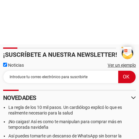
¡SUSCRÍBETE A NUESTRA NEWSLETTER!
Noticias
Ver un ejemplo
NOVEDADES
La regla de los 10 mil pasos. Un cardiólogo explicó lo que es
realmente necesario para la salud
¡No caigas! Así es como te manipulan para comprar más en
temporada navideña
Así puedes tomarte un descanso de WhatsApp sin borrar la