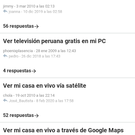
jimmy
-
3 mar 2010 a las 02:13
joanna
-
10 dic 2019 a las 02:58
56 respuestas
Ver televisión peruana gratis en mi PC
phoenixplasencia
-
28 ene 2009 a las 12:43
pedro
-
26 dic 2018 a las 17:43
4 respuestas
Ver mi casa en vivo vía satélite
chola
-
19 oct 2010 a las 22:14
José_Bautista
-
8 feb 2020 a las 17:58
52 respuestas
Ver mi casa en vivo a través de Google Maps