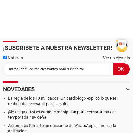
¡SUSCRÍBETE A NUESTRA NEWSLETTER!
Noticias
Ver un ejemplo
NOVEDADES
La regla de los 10 mil pasos. Un cardiólogo explicó lo que es
realmente necesario para la salud
¡No caigas! Así es como te manipulan para comprar más en
temporada navideña
Así puedes tomarte un descanso de WhatsApp sin borrar la
aplicación