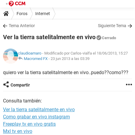
Foros
Internet
Tema Anterior
Siguiente Tema
Ver la tierra satelitalmente en vivo
Cerrado
claudioamaro
- Modificado por Carlos-vialfa el 18/06/2013, 15:27
Macromed FX
-
23 jun 2013 a las 03:39
quiero ver la tierra satelitalmente en vivo..puedo??como???
Compartir
Consulta también:
Ver la tierra satelitalmente en vivo
Como grabar en vivo instagram
Freeplay tv en vivo gratis
Mxl tv en vivo