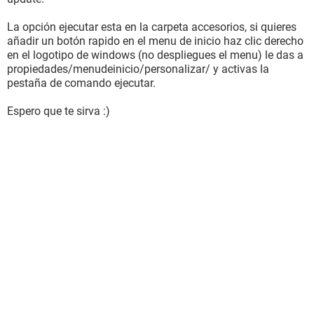
La opción ejecutar esta en la carpeta accesorios, si quieres
añadir un botón rapido en el menu de inicio haz clic derecho
en el logotipo de windows (no despliegues el menu) le das a
propiedades/menudeinicio/personalizar/ y activas la
pestaña de comando ejecutar.
Espero que te sirva :)