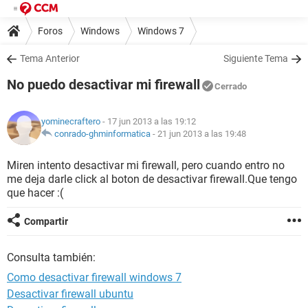
Foros
Windows
Windows 7
Tema Anterior
Siguiente Tema
No puedo desactivar mi firewall
Cerrado
yominecraftero
- 17 jun 2013 a las 19:12
conrado-ghminformatica
-
21 jun 2013 a las 19:48
Miren intento desactivar mi firewall, pero cuando entro no
me deja darle click al boton de desactivar firewall.Que tengo
que hacer :(
Compartir
Consulta también:
Como desactivar firewall windows 7
Desactivar firewall ubuntu