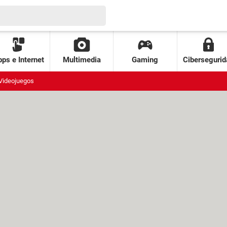
ps e Internet
Multimedia
Gaming
Cibersegurid
Videojuegos