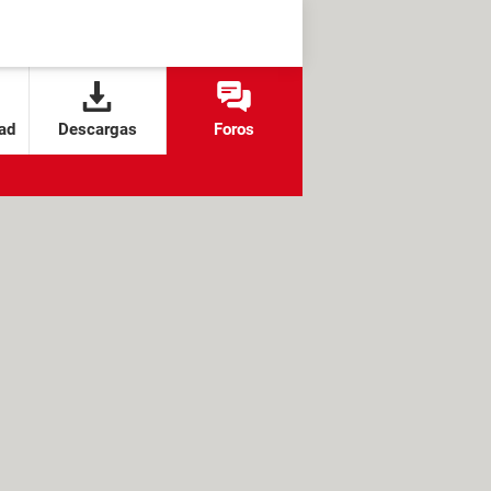
ad
Descargas
Foros