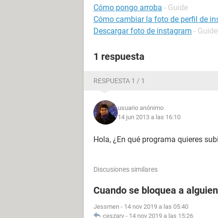
Cómo pongo arroba
- Guide
Cómo cambiar la foto de perfil de i
Descargar foto de instagram
- Guide
1 respuesta
RESPUESTA 1 / 1
usuario anónimo
14 jun 2013 a las 16:10
Hola, ¿En qué programa quieres subi
Discusiones similares
Cuando se bloquea a alguien
Jessmen
-
14 nov 2019 a las 05:40
ceszarv
-
14 nov 2019 a las 15:26