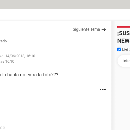
Siguiente Tema
¡SU
NEW
rado
Noti
 el 14/06/2013, 16:10
las 16:10
o lo habla no entra la foto???
ide