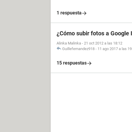
1 respuesta
¿Cómo subir fotos a Google
Alinka Malinka
-
21 oct 2012 a las 18:12
Guillefernandez918
-
11 ago 2017 a las 19
15 respuestas