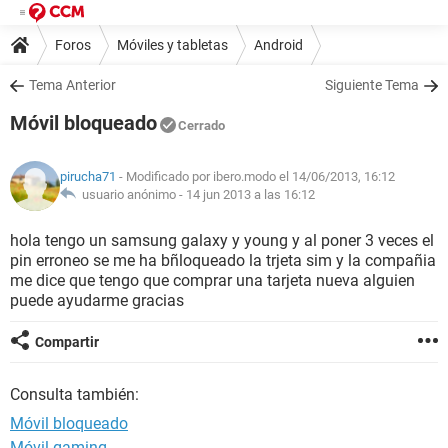
Foros
Móviles y tabletas
Android
Tema Anterior
Siguiente Tema
Móvil bloqueado
Cerrado
pirucha71
- Modificado por ibero.modo el 14/06/2013, 16:12
usuario anónimo -
14 jun 2013 a las 16:12
hola tengo un samsung galaxy y young y al poner 3 veces el
pin erroneo se me ha bñloqueado la trjeta sim y la compañia
me dice que tengo que comprar una tarjeta nueva alguien
puede ayudarme gracias
Compartir
Consulta también:
Móvil bloqueado
Móvil gaming