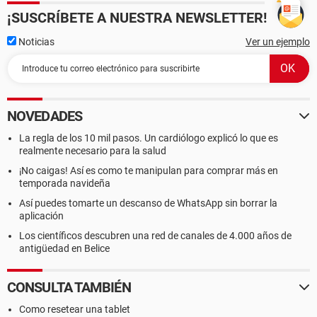
¡SUSCRÍBETE A NUESTRA NEWSLETTER!
Noticias
Ver un ejemplo
NOVEDADES
La regla de los 10 mil pasos. Un cardiólogo explicó lo que es
realmente necesario para la salud
¡No caigas! Así es como te manipulan para comprar más en
temporada navideña
Así puedes tomarte un descanso de WhatsApp sin borrar la
aplicación
Los científicos descubren una red de canales de 4.000 años de
antigüedad en Belice
CONSULTA TAMBIÉN
Como resetear una tablet