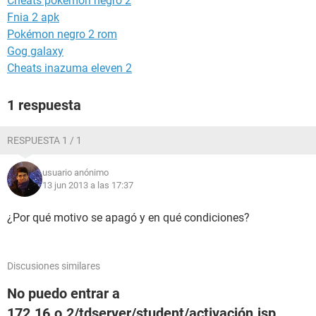
Cheats pokemon negro 2
Fnia 2 apk
Pokémon negro 2 rom
Gog galaxy
Cheats inazuma eleven 2
1 respuesta
RESPUESTA 1 / 1
usuario anónimo
13 jun 2013 a las 17:37
¿Por qué motivo se apagó y en qué condiciones?
Discusiones similares
No puedo entrar a
172.16.o.2/tdserver/student/activación.jsp