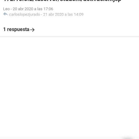
Leo
-
20 abr 2020 a las 17:06
carloslopezjurado
-
21 abr 2020 a las 14:09
1 respuesta