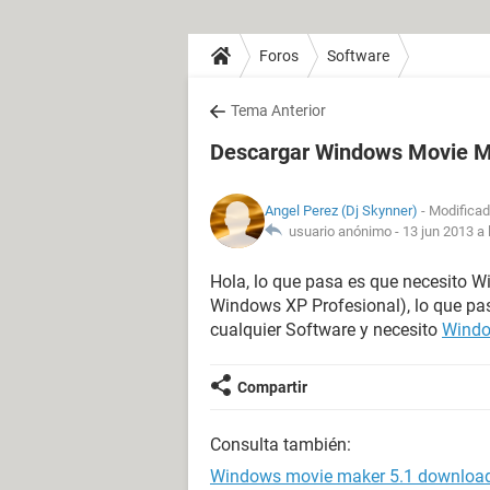
Foros
Software
Tema Anterior
Descargar Windows Movie 
Angel Perez (Dj Skynner)
- Modificad
usuario anónimo -
13 jun 2013 a 
Hola, lo que pasa es que necesito 
Windows XP Profesional), lo que p
cualquier Software y necesito
Windo
Compartir
Consulta también:
Windows movie maker 5.1 downloa