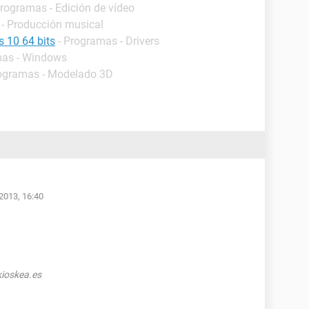
Programas - Edición de vídeo
 - Producción musical
s 10 64 bits
- Programas - Drivers
mas - Windows
rogramas - Modelado 3D
2013, 16:40
ioskea.es