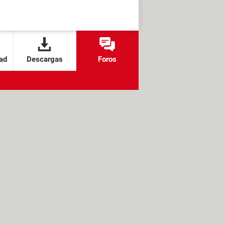
ad
Descargas
Foros