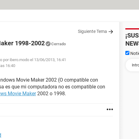
Siguiente Tema
¡SU
Maker 1998-2002
NEW
Cerrado
Noti
o por ibero.modo el 13/06/2013, 16:41
las 16:40
Windows Movie Maker 2002 (O compatible con
asa es que mi computadora no es compatible con
ws Movie Maker
2002 o 1998.
d