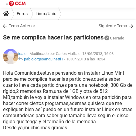
Foros
Linux/Unix
Tema Anterior
Siguiente Tema
Se me complica hacer las particiones
Cerrado
ioale
- Modificado por Carlos-vialfa el 13/06/2013, 16:08
pablojorgesanguinetti1
-
18 jun 2013 a las 18:34
Hola Comunidad,estuve pensando en instalar Linux Mint
pero se me complica hacer las particiones,quería saber
cuanto lleva cada partición,es para una notebook, 300 Gb de
rígido,2 memorias Ram,una de 1GB y otra de 512
MB,también le voy a instalar Windows en otra partición para
hacer correr ciertos programas,ademas quisiera que me
expliquen bien así puedo en un futuro instalar Linux en otras
computadoras para saber que tamaño lleva según el disco
rígido que tenga y el tamaño de la memoria.
Desde ya,muchisimas gracias.