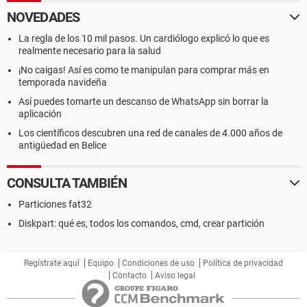
NOVEDADES
La regla de los 10 mil pasos. Un cardiólogo explicó lo que es
realmente necesario para la salud
¡No caigas! Así es como te manipulan para comprar más en
temporada navideña
Así puedes tomarte un descanso de WhatsApp sin borrar la
aplicación
Los científicos descubren una red de canales de 4.000 años de
antigüedad en Belice
CONSULTA TAMBIÉN
Particiones fat32
Diskpart: qué es, todos los comandos, cmd, crear partición
Regístrate aquí
Equipo
Condiciones de uso
Política de privacidad
Contacto
Aviso legal