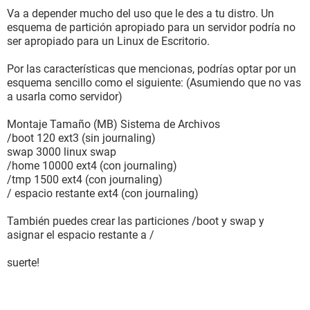
Va a depender mucho del uso que le des a tu distro. Un
esquema de partición apropiado para un servidor podría no
ser apropiado para un Linux de Escritorio.
Por las características que mencionas, podrías optar por un
esquema sencillo como el siguiente: (Asumiendo que no vas
a usarla como servidor)
Montaje Tamaño (MB) Sistema de Archivos
/boot 120 ext3 (sin journaling)
swap 3000 linux swap
/home 10000 ext4 (con journaling)
/tmp 1500 ext4 (con journaling)
/ espacio restante ext4 (con journaling)
También puedes crear las particiones /boot y swap y
asignar el espacio restante a /
suerte!