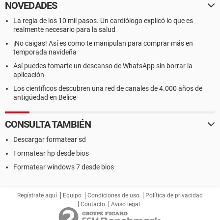
NOVEDADES
La regla de los 10 mil pasos. Un cardiólogo explicó lo que es
realmente necesario para la salud
¡No caigas! Así es como te manipulan para comprar más en
temporada navideña
Así puedes tomarte un descanso de WhatsApp sin borrar la
aplicación
Los científicos descubren una red de canales de 4.000 años de
antigüedad en Belice
CONSULTA TAMBIÉN
Descargar formatear sd
Formatear hp desde bios
Formatear windows 7 desde bios
Regístrate aquí
Equipo
Condiciones de uso
Política de privacidad
Contacto
Aviso legal