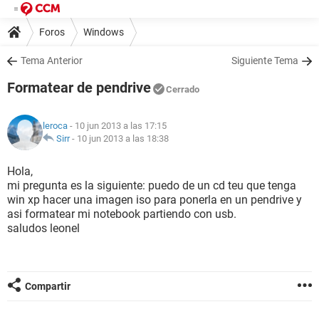
Foros
Windows
Tema Anterior
Siguiente Tema
Formatear de pendrive
Cerrado
leroca
- 10 jun 2013 a las 17:15
Sirr
-
10 jun 2013 a las 18:38
Hola,
mi pregunta es la siguiente: puedo de un cd teu que tenga
win xp hacer una imagen iso para ponerla en un pendrive y
asi formatear mi notebook partiendo con usb.
saludos leonel
Compartir