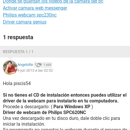
Donde se guardan los videos de la camara del pc
Activar camara web messenger
Philips webcam spc230nc
Driver camara genius
1 respuesta
RESPUESTA 1 / 1
Angelotte
1.668
9 jun 2013 a las 02:52
Hola piscis54
Si no tienes el CD de instalación entonces puedes utilizar el
driver de la webcam para instalarlo en tu computadora.
Procede a descargarlo: (
Para Windows XP
)
Driver de webcam de Philips SPC620NC
Una vez descargado en tu disco duro, dale doble clic para
iniciar la instalación.
Se recomienda no conectar la webcam durante el proceso de