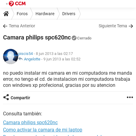
Foros
Hardware
Drivers
Tema Anterior
Siguiente Tema
Camara philips spc620nc
Cerrado
piscis54
- 8 jun 2013 a las 02:17
Angelotte
-
9 jun 2013 a las 02:52
no puedo instalar mi camara en mi computadora me manda
error, no tengo el cd. de instalacion mi computadora trabaja
con windows xp profecional, gracias por su atencion
Compartir
Consulta también:
Camara philips spc620nc
Como activar la camara de mi laptop