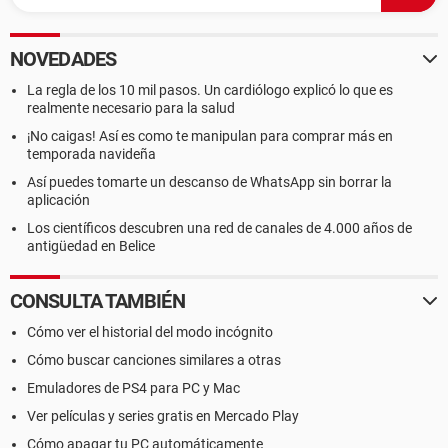
NOVEDADES
La regla de los 10 mil pasos. Un cardiólogo explicó lo que es
realmente necesario para la salud
¡No caigas! Así es como te manipulan para comprar más en
temporada navideña
Así puedes tomarte un descanso de WhatsApp sin borrar la
aplicación
Los científicos descubren una red de canales de 4.000 años de
antigüedad en Belice
CONSULTA TAMBIÉN
Cómo ver el historial del modo incógnito
Cómo buscar canciones similares a otras
Emuladores de PS4 para PC y Mac
Ver películas y series gratis en Mercado Play
Cómo apagar tu PC automáticamente