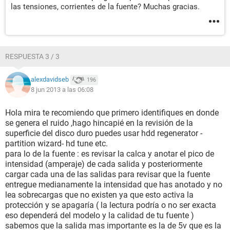
las tensiones, corrientes de la fuente? Muchas gracias.
RESPUESTA 3 / 3
alexdavidseb
196
8 jun 2013 a las 06:08
Hola mira te recomiendo que primero identifiques en donde
se genera el ruido ,hago hincapié en la revisión de la
superficie del disco duro puedes usar hdd regenerator -
partition wizard- hd tune etc.
para lo de la fuente : es revisar la calca y anotar el pico de
intensidad (amperaje) de cada salida y posteriormente
cargar cada una de las salidas para revisar que la fuente
entregue medianamente la intensidad que has anotado y no
lea sobrecargas que no existen ya que esto activa la
protección y se apagaría ( la lectura podría o no ser exacta
eso dependerá del modelo y la calidad de tu fuente )
sabemos que la salida mas importante es la de 5v que es la