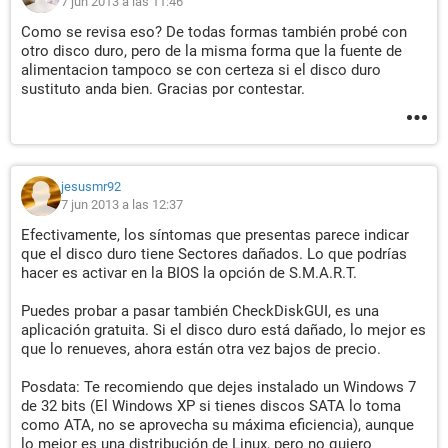
7 jun 2013 a las 11:46
Como se revisa eso? De todas formas también probé con
otro disco duro, pero de la misma forma que la fuente de
alimentacion tampoco se con certeza si el disco duro
sustituto anda bien. Gracias por contestar.
jesusmr92
7 jun 2013 a las 12:37
Efectivamente, los síntomas que presentas parece indicar
que el disco duro tiene Sectores dañados. Lo que podrías
hacer es activar en la BIOS la opción de S.M.A.R.T.
Puedes probar a pasar también CheckDiskGUI, es una
aplicación gratuita. Si el disco duro está dañado, lo mejor es
que lo renueves, ahora están otra vez bajos de precio.
Posdata: Te recomiendo que dejes instalado un Windows 7
de 32 bits (El Windows XP si tienes discos SATA lo toma
como ATA, no se aprovecha su máxima eficiencia), aunque
lo mejor es una distribución de Linux, pero no quiero