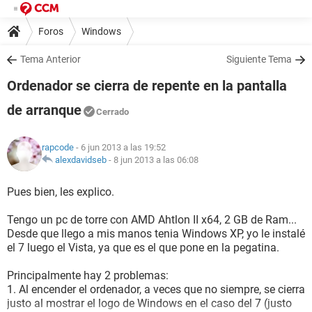
Foros
Windows
Tema Anterior
Siguiente Tema
Ordenador se cierra de repente en la pantalla
de arranque
Cerrado
rapcode
- 6 jun 2013 a las 19:52
alexdavidseb
-
8 jun 2013 a las 06:08
Pues bien, les explico.
Tengo un pc de torre con AMD Ahtlon II x64, 2 GB de Ram...
Desde que llego a mis manos tenia Windows XP, yo le instalé
el 7 luego el Vista, ya que es el que pone en la pegatina.
Principalmente hay 2 problemas:
1. Al encender el ordenador, a veces que no siempre, se cierra
justo al mostrar el logo de Windows en el caso del 7 (justo