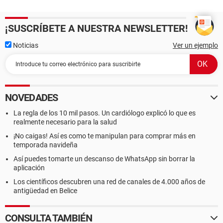
¡SUSCRÍBETE A NUESTRA NEWSLETTER!
Noticias
Ver un ejemplo
NOVEDADES
La regla de los 10 mil pasos. Un cardiólogo explicó lo que es
realmente necesario para la salud
¡No caigas! Así es como te manipulan para comprar más en
temporada navideña
Así puedes tomarte un descanso de WhatsApp sin borrar la
aplicación
Los científicos descubren una red de canales de 4.000 años de
antigüedad en Belice
CONSULTA TAMBIÉN