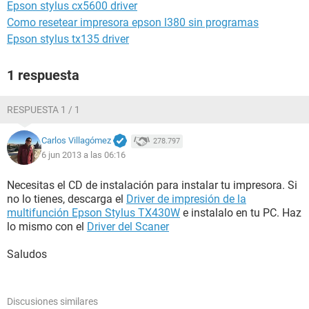
Epson stylus cx5600 driver
Como resetear impresora epson l380 sin programas
Epson stylus tx135 driver
1 respuesta
RESPUESTA 1 / 1
Carlos Villagómez
278.797
6 jun 2013 a las 06:16
Necesitas el CD de instalación para instalar tu impresora. Si
no lo tienes, descarga el
Driver de impresión de la
multifunción Epson Stylus TX430W
e instalalo en tu PC. Haz
lo mismo con el
Driver del Scaner
Saludos
Discusiones similares