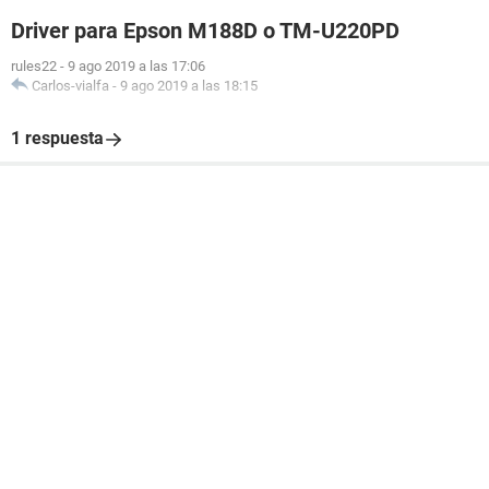
Driver para Epson M188D o TM-U220PD
rules22
-
9 ago 2019 a las 17:06
Carlos-vialfa
-
9 ago 2019 a las 18:15
1 respuesta