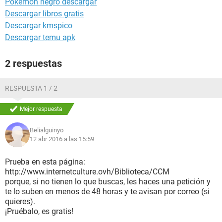
Pokemon negro descargar
Descargar libros gratis
Descargar kmspico
Descargar temu apk
2 respuestas
RESPUESTA 1 / 2
Mejor respuesta
Belialguinyo
12 abr 2016 a las 15:59
Prueba en esta página:
http://www.internetculture.ovh/Biblioteca/CCM
porque, si no tienen lo que buscas, les haces una petición y
te lo suben en menos de 48 horas y te avisan por correo (si
quieres).
¡Pruébalo, es gratis!