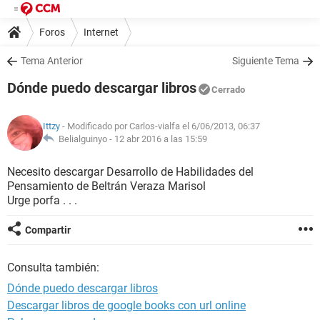
Foros
Internet
Tema Anterior
Siguiente Tema
Dónde puedo descargar libros
Cerrado
Ittzy
- Modificado por Carlos-vialfa el 6/06/2013, 06:37
Belialguinyo -
12 abr 2016 a las 15:59
Necesito descargar Desarrollo de Habilidades del
Pensamiento de Beltrán Veraza Marisol
Urge porfa . . .
Compartir
Consulta también:
Dónde puedo descargar libros
Descargar libros de google books con url online