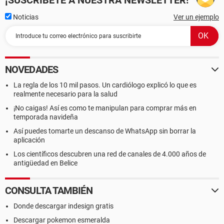
¡SUSCRÍBETE A NUESTRA NEWSLETTER!
Noticias
Ver un ejemplo
NOVEDADES
La regla de los 10 mil pasos. Un cardiólogo explicó lo que es
realmente necesario para la salud
¡No caigas! Así es como te manipulan para comprar más en
temporada navideña
Así puedes tomarte un descanso de WhatsApp sin borrar la
aplicación
Los científicos descubren una red de canales de 4.000 años de
antigüedad en Belice
CONSULTA TAMBIÉN
Donde descargar indesign gratis
Descargar pokemon esmeralda