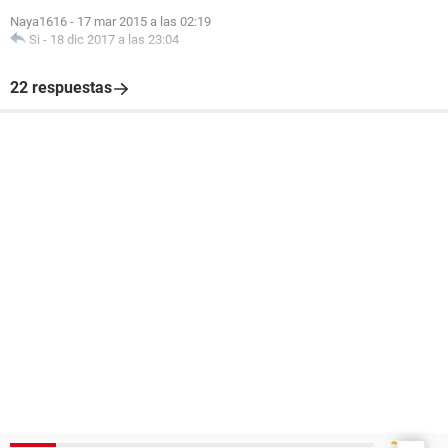
Naya1616
-
17 mar 2015 a las 02:19
Si
-
18 dic 2017 a las 23:04
22 respuestas