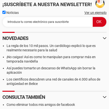
¡SUSCRÍBETE A NUESTRA NEWSLETTER!
Noticias
Ver un ejemplo
NOVEDADES
La regla de los 10 mil pasos. Un cardiólogo explicó lo que es
realmente necesario para la salud
¡No caigas! Así es como te manipulan para comprar más en
temporada navideña
Así puedes tomarte un descanso de WhatsApp sin borrar la
aplicación
Los científicos descubren una red de canales de 4.000 años de
antigüedad en Belice
CONSULTA TAMBIÉN
Como eliminar todos mis amigos de facebook