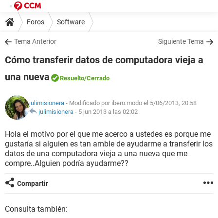
Foros
Software
Tema Anterior
Siguiente Tema
Cómo transferir datos de computadora vieja a
una nueva
Resuelto
/Cerrado
julimisionera
- Modificado por ibero.modo el 5/06/2013, 20:58
julimisionera
-
5 jun 2013 a las 02:02
Hola el motivo por el que me acerco a ustedes es porque me
gustaría si alguien es tan amble de ayudarme a transferir los
datos de una computadora vieja a una nueva que me
compre..Alguien podría ayudarme??
Compartir
Consulta también: