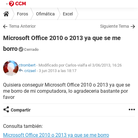
Foros
Ofimática
Excel
Tema Anterior
Siguiente Tema
Microsoft Office 2010 o 2013 ya que se me
borro
Cerrado
ctrombert
- Modificado por Carlos-vialfa el 3/06/2013, 16:26
crizael
-
3 jun 2013 a las 18:17
Quisiera conseguir Microsoft Office 2010 o 2013 ya que se
me borro de mi computadora, lo agradeceria bastante por
favor
Compartir
Consulta también:
Microsoft Office 2010 o 2013 ya que se me borro