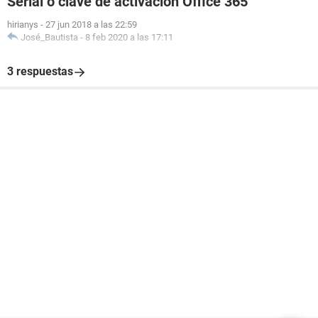
Serial o clave de activación Office 365
hirianys
-
27 jun 2018 a las 22:59
José_Bautista
-
8 feb 2020 a las 17:11
3 respuestas