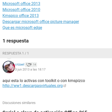
Microsoft office 2013
Microsoft office 2010
Kmspico office 2013
Descargar microsoft office picture manager
Que es microsoft edge
1 respuesta
RESPUESTA 1 / 1
crizael
14
3 jun 2013 a las 18:17
aqui esta lo activas con toolkit o con kmspizco
http://ww1.descargasvirtuales.org
Discusiones similares