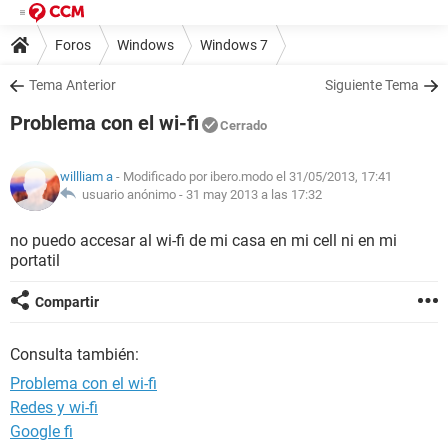
Foros
Windows
Windows 7
Tema Anterior
Siguiente Tema
Problema con el wi-fi
Cerrado
willliam a
- Modificado por ibero.modo el 31/05/2013, 17:41
usuario anónimo -
31 may 2013 a las 17:32
no puedo accesar al wi-fi de mi casa en mi cell ni en mi
portatil
Compartir
Consulta también:
Problema con el wi-fi
Redes y wi-fi
Google fi