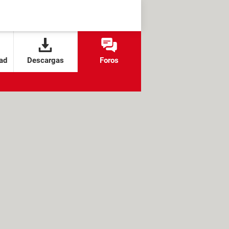
ad
Descargas
Foros