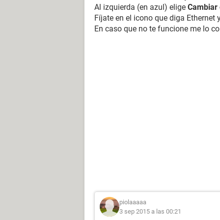
Al izquierda (en azul) elige
Cambiar 
Fíjate en el icono que diga Ethernet y
En caso que no te funcione me lo co
piolaaaaa
3 sep 2015 a las 00:21