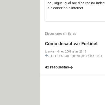
no , sigue igual me dice red no inden
sin conexion a internet
Discusiones similares
Cómo desactivar Fortinet
juankar
-
4 nov 2008 a las 23:13
ELL FIFFAS XD
-
20 feb 2017 a las 17:14
42 respuestas