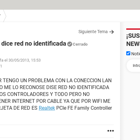
7
Siguiente Tema
¡SU
dice red no identificada
NEW
Cerrado
Noti
lfa el 30/05/2013, 15:53
21
AR TENGO UN PROBLEMA CON LA CONECCION LAN
 ME LO RECONOSE DISE RED NO IDENTIFICADA
 LOS CONTROLADORES Y TODO PERO NO
NER INTERNET POR CABLE YA QUE POR WIFI ME
JETA DE RED ES
Realtek
PCIe FE Family Controller