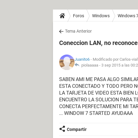
Foros
Windows
Windows 
Tema Anterior
Coneccion LAN, no reconoce 
Juanito6
- Modificado por Carlos-via
piolaaaaa -
3 sep 2015 a las 00:
SABEN AMI ME PASA ALGO SIMIL
ESTA CONECTADO Y TODO PERO NO
LA TARJETA DE VIDEO ESTA BIEN
ENCUENTRO LA SOLUCION PARA TE
CONECTA PERFECTAMENTE MI TAR
... WINDOW 7 STARTED AYUDAAA
Compartir