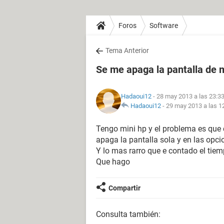
Foros
Software
Tema Anterior
Se me apaga la pantalla de mi
Hadaoui12
- 28 may 2013 a las 23:3
Hadaoui12
-
29 may 2013 a las 1
Tengo mini hp y el problema es que 
apaga la pantalla sola y en las opc
Y lo mas rarro que e contado el tie
Que hago
Compartir
Consulta también: