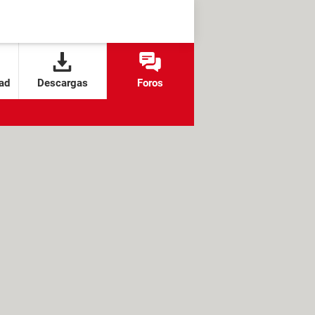
ad
Descargas
Foros