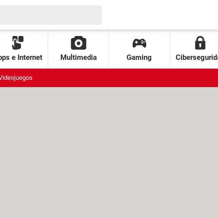
ps e Internet
Multimedia
Gaming
Cibersegurid
Videojuegos