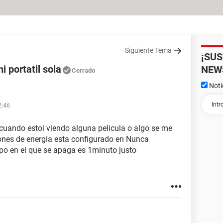
Siguiente Tema
¡SU
 portatil sola
NEW
Cerrado
Noti
3
2:46
cuando estoi viendo alguna pelicula o algo se me
iones de energia esta configurado en Nunca
mpo en el que se apaga es 1minuto justo