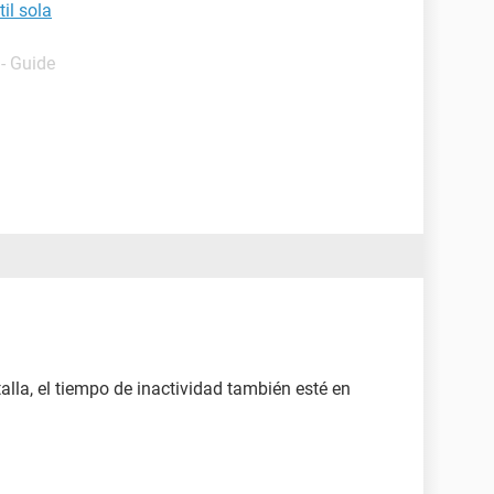
il sola
- Guide
lla, el tiempo de inactividad también esté en