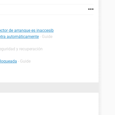
ctor de arranque es inaccesib
 otra automáticamente
- Guide
eguridad y recuperación
bloqueada
- Guide