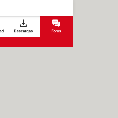
ad
Descargas
Foros