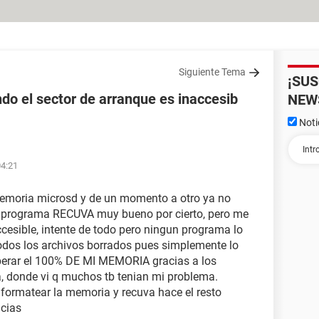
Siguiente Tema
¡SU
do el sector de arranque es inaccesib
NEW
Noti
04:21
memoria microsd y de un momento a otro ya no
el programa RECUVA muy bueno por cierto, pero me
accesible, intente de todo pero ningun programa lo
todos los archivos borrados pues simplemente lo
uperar el 100% DE MI MEMORIA gracias a los
a, donde vi q muchos tb tenian mi problema.
s formatear la memoria y recuva hace el resto
acias