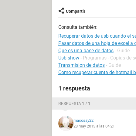
Compartir
Consulta también:
Recuperar datos de usb cuando el se
Pasar datos de una hoja de excel a
Que es una base de datos
- Guide
Usb show
- Programas - Copias de s
Transmision de datos
- Guide
Como recuperar cuenta de hotmail 
1 respuesta
RESPUESTA 1 / 1
macosay22
28 may 2013 a las 04:21