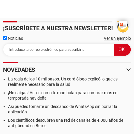
¡SUSCRÍBETE A NUESTRA NEWSLETTER!
Noticias
Ver un ejemplo
NOVEDADES
La regla de los 10 mil pasos. Un cardiólogo explicó lo que es
realmente necesario para la salud
¡No caigas! Así es como te manipulan para comprar más en
temporada navideña
Así puedes tomarte un descanso de WhatsApp sin borrar la
aplicación
Los científicos descubren una red de canales de 4.000 años de
antigüedad en Belice