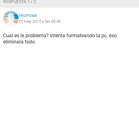
RESPUESTA 1 / 2
PROPOME
27 may 2013 a las 00:43
Cual es le problema? intenta formateando la pc, eso
eliminara todo.