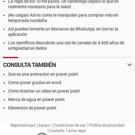
La regla de los 10 mil pasos. Un cardiólogo explicó lo que es
realmente necesario para la salud
¡No caigas! Así es como te manipulan para comprar más en
temporada navideña
Así puedes tomarte un descanso de WhatsApp sin borrar la
aplicación
Los científicos descubren una red de canales de 4.000 años de
antigüedad en Belice
CONSULTA TAMBIÉN
Que es una animacion en power point
Como poner grados en word
Como insertar un video en power point
Marca de agua en power point
Elementos de power point
Regístrate aquí
Equipo
Condiciones de uso
Política de privacidad
Contacto
Aviso legal