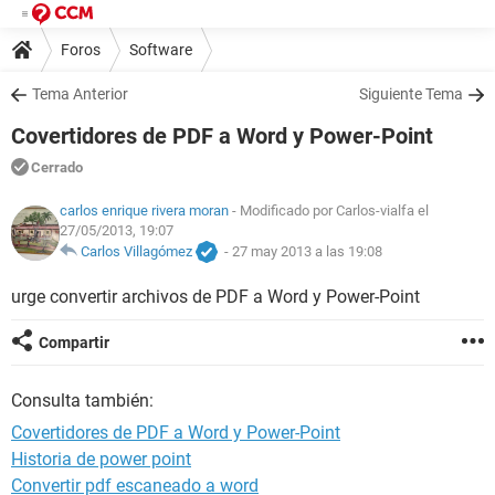
Foros
Software
Tema Anterior
Siguiente Tema
Covertidores de PDF a Word y Power-Point
Cerrado
carlos enrique rivera moran
- Modificado por Carlos-vialfa el
27/05/2013, 19:07
Carlos Villagómez
-
27 may 2013 a las 19:08
urge convertir archivos de PDF a Word y Power-Point
Compartir
Consulta también:
Covertidores de PDF a Word y Power-Point
Historia de power point
Convertir pdf escaneado a word