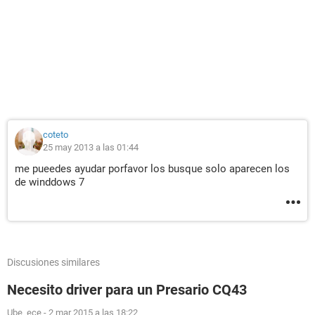
coteto
25 may 2013 a las 01:44
me pueedes ayudar porfavor los busque solo aparecen los
de winddows 7
Discusiones similares
Necesito driver para un Presario CQ43
Ube_ece
-
2 mar 2015 a las 18:22