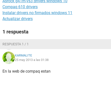
Asrock g41m-vs3 drivers windows 10
Compaq 610 drivers
Instalar drivers no firmados windows 11
Actualizar drivers
1 respuesta
RESPUESTA 1 / 1
KARMALITE
25 may 2013 a las 01:38
En la web de compaq estan