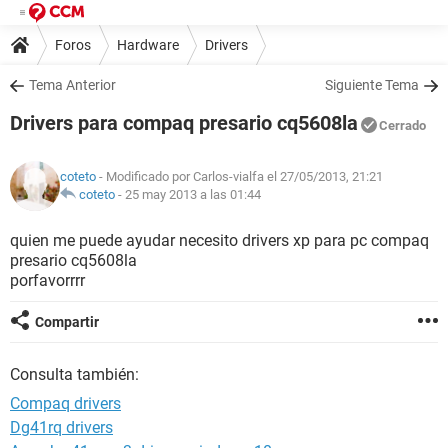
Foros
Hardware
Drivers
Tema Anterior
Siguiente Tema
Drivers para compaq presario cq5608la
Cerrado
coteto
- Modificado por Carlos-vialfa el 27/05/2013, 21:21
coteto
-
25 may 2013 a las 01:44
quien me puede ayudar necesito drivers xp para pc compaq
presario cq5608la
porfavorrrr
Compartir
Consulta también:
Compaq drivers
Dg41rq drivers