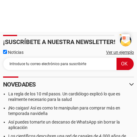
¡SUSCRÍBETE A NUESTRA NEWSLETTER!
Noticias
Ver un ejemplo
NOVEDADES
La regla de los 10 mil pasos. Un cardiólogo explicó lo que es
realmente necesario para la salud
¡No caigas! Así es como te manipulan para comprar más en
temporada navideña
Así puedes tomarte un descanso de WhatsApp sin borrar la
aplicación
Los científicos descubren una red de canales de 4.000 años de