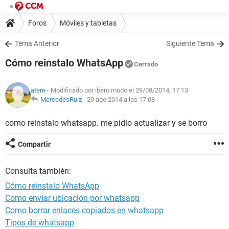
Foros
Móviles y tabletas
Tema Anterior
Siguiente Tema
Cómo reinstalo WhatsApp
Cerrado
atere
- Modificado por ibero.modo el 29/08/2014, 17:13
MercedesRuiz
-
29 ago 2014 a las 17:08
como reinstalo whatsapp. me pidio actualizar y se borro
Compartir
Consulta también:
Cómo reinstalo WhatsApp
Como enviar ubicación por whatsapp
Como borrar enlaces copiados en whatsapp
Tipos de whatsapp