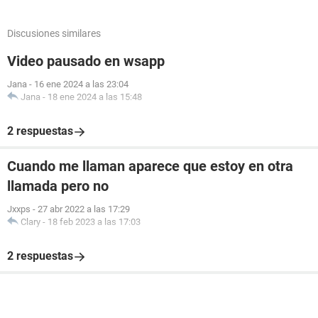
Discusiones similares
Video pausado en wsapp
Jana
-
16 ene 2024 a las 23:04
Jana
-
18 ene 2024 a las 15:48
2 respuestas
Cuando me llaman aparece que estoy en otra
llamada pero no
Jxxps
-
27 abr 2022 a las 17:29
Clary
-
18 feb 2023 a las 17:03
2 respuestas