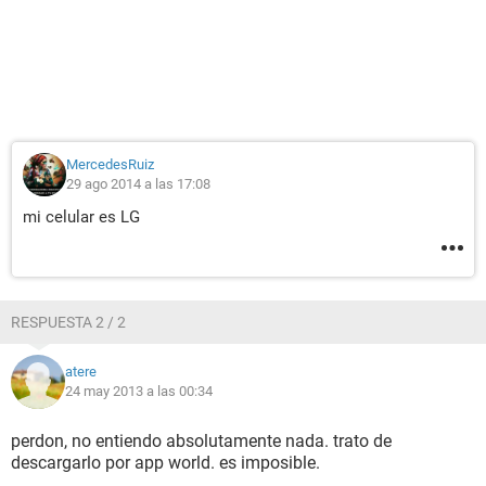
MercedesRuiz
29 ago 2014 a las 17:08
mi celular es LG
RESPUESTA 2 / 2
atere
24 may 2013 a las 00:34
perdon, no entiendo absolutamente nada. trato de
descargarlo por app world. es imposible.