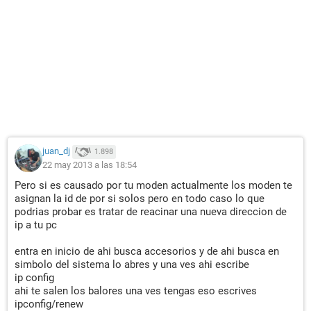
juan_dj
1.898
22 may 2013 a las 18:54
Pero si es causado por tu moden actualmente los moden te
asignan la id de por si solos pero en todo caso lo que
podrias probar es tratar de reacinar una nueva direccion de
ip a tu pc
entra en inicio de ahi busca accesorios y de ahi busca en
simbolo del sistema lo abres y una ves ahi escribe
ip config
ahi te salen los balores una ves tengas eso escrives
ipconfig/renew