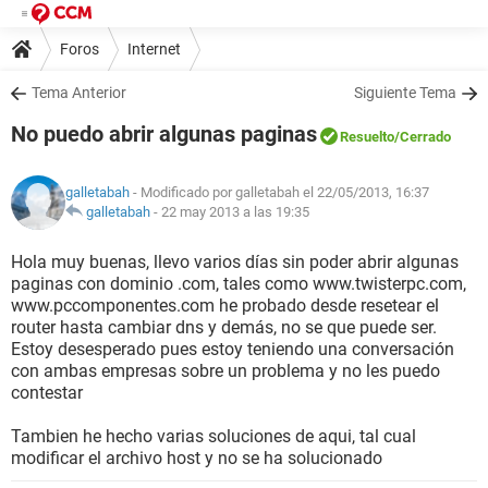
Foros
Internet
Tema Anterior
Siguiente Tema
No puedo abrir algunas paginas
Resuelto
/Cerrado
galletabah
- Modificado por galletabah el 22/05/2013, 16:37
galletabah
-
22 may 2013 a las 19:35
Hola muy buenas, llevo varios días sin poder abrir algunas
paginas con dominio .com, tales como www.twisterpc.com,
www.pccomponentes.com he probado desde resetear el
router hasta cambiar dns y demás, no se que puede ser.
Estoy desesperado pues estoy teniendo una conversación
con ambas empresas sobre un problema y no les puedo
contestar
Tambien he hecho varias soluciones de aqui, tal cual
modificar el archivo host y no se ha solucionado