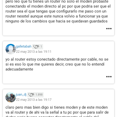
pero leo que tu tienes un router no solo el moden probaste
conectando el moden directo al pc por que podria ser que el
router sea el que tengas que configurarlo me paso con un
router nexxtel aunque este nunca volvio a funcionar ya que
ninguno de los cambios que hacia se quedavan guardados
galletabah
1
22 may 2013 a las 19:11
yo al router estoy conectado directamente por cable, no se
si es eso lo que me quieres decir, creo que no lo entendí
adecuadamente
juan_dj
1.898
22 may 2013 a las 19:17
claro pero mas bien digo si tienes moden y de este moden
va al router y de ahi va la señal a tu pc por que para salir de