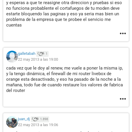
y esperas a que te reasigne otra direccion y pruebas si eso
no funciona probablente el cortafuegos de tu moden deve
estarte bloquendo las paginas y eso ya seria mas bien un
problema de la empresa que te probee el servicio me
cuentas
galletabah
1
22 may 2013 a las 19:00
cada vez que le doy al renew, me vuele a poner la misma ip,
y la tengo dinámica, el firewall de mi router livebox de
orange esta desactivado, y eso ha pasado de la noche a la
mañana, todo fue de cuando restaure los valores de fabrica
del router
juan_dj
1.898
22 may 2013 a las 19:06